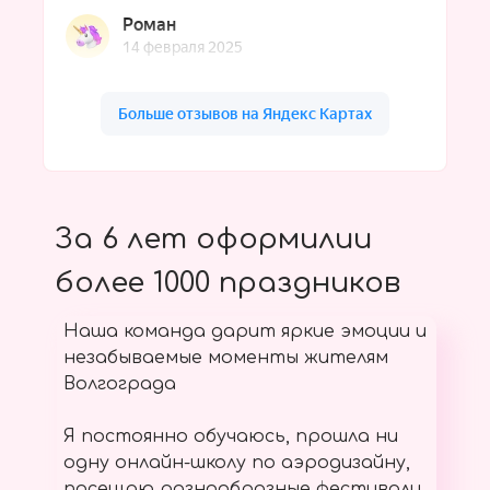
За 6 лет оформилии
более 1000 праздников
Наша команда дарит яркие эмоции и
незабываемые моменты жителям
Волгограда
Я постоянно обучаюсь, прошла ни
одну онлайн-школу по аэродизайну,
посещаю разнообразные фестивали