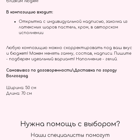
близким людям!
В композицию входит:
Открытка с индивидуальной надписью, заколка из
латексных шаров пастель, хром, в авторском
исполнении
Любую композицию можно скорректировать под ваш вкус
и бюджет! Можем менять гамму, состав, надписи. Пишите
- подберем идеальный вариант! Наполнение - гелий.
Самовывоз по договоренности\Доставка по городу
Волгоград
Ширина: 50 см
Длина: 70 см
Нужна помощь с выбором?
Наши специалисты помогут