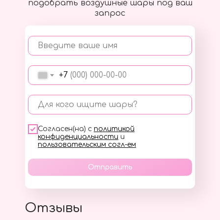
подобрать воздушные шары под ваш
запрос
Введите ваше имя
+7
Для кого ищите шары?
Согласен(на) с
политикой
конфиденциальности
и
пользовательским согл-ем
Отправить
Отзывы