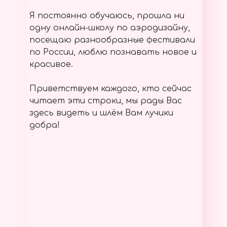
Я постоянно обучаюсь, прошла ни
одну онлайн-школу по аэродизайну,
посещаю разнообразные фестивали
по России, люблю познавать новое и
красивое.
Приветствуем каждого, кто сейчас
читает эти строки, мы рады Вас
здесь видеть и шлём Вам лучики
добра!