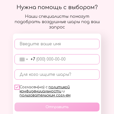
Нужна помощь с выбором?
Наши специалисты помогут
подобрать воздушные шары под ваш
запрос
Введите ваше имя
+7
Для кого ищите шары?
Согласен(на) с
политикой
конфиденциальности
и
пользовательским согл-ем
Отправить