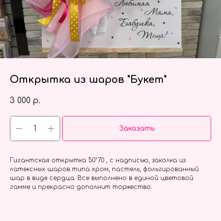
Открытка из шаров "Букет"
3 000
р.
Заказать
Гигантская открытка 50*70 , с надписью, заколка из
латексных шаров типа хром, пастель, фольгированный
шар в виде сердца. Все выполнено в единой цветовой
гамме и прекрасно дополнит торжество.