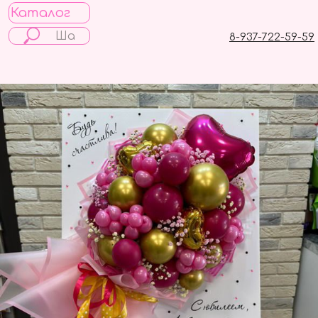
Каталог
8-937-722-59-59