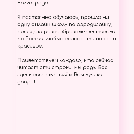
Волгограда
Я постоянно обучаюсь, прошла ни
одну онлайн-школу по аэродизайну,
посещаю разнообразные фестивали
по России, люблю познавать новое и
красивое.
Приветствуем каждого, кто сейчас
читает эти строки, мы рады Вас
здесь видеть и шлём Вам лучики
добра!