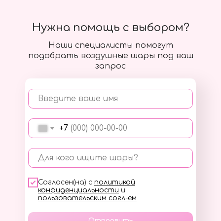
Нужна помощь с выбором?
Наши специалисты помогут
подобрать воздушные шары под ваш
запрос
Введите ваше имя
+7
Для кого ищите шары?
Согласен(на) с
политикой
конфиденциальности
и
пользовательским согл-ем
Отправить