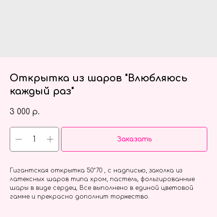
Открытка из шаров "Влюбляюсь
каждый раз"
3 000
р.
Заказать
Гигантская открытка 50*70 , с надписью, заколка из
латексных шаров типа хром, пастель, фольгированные
шары в виде сердец. Все выполнено в единой цветовой
гамме и прекрасно дополнит торжество.