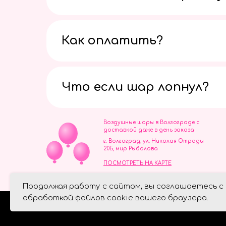
Как оплатить?
Что если шар лопнул?
Воздушные шары в Волгограде с
доставкой даже в день заказа
г. Волгоград, ул. Николая Отрады
20Б, мир Рыболова
ПОСМОТРЕТЬ НА КАРТЕ
ИП Скворцов Игорь Алексеевич
Продолжая работу с сайтом, вы соглашаетесь с
ИНН 344110093739
Политика обработки персональ
обработкой файлов cookie вашего браузера.