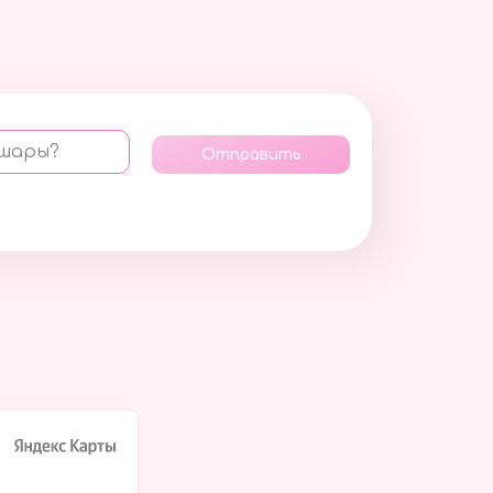
 шары?
Отправить