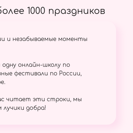
олее 1000 праздников
ии и незабываемые моменты
 одну онлайн-школу по
ные фестивали по России,
е.
ас читает эти строки, мы
 лучики добра!