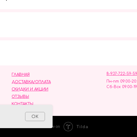
Мы в социальных сетях
8-937-722-59-5
ГЛАВНАЯ
Пн-пт 09:00-20
ДОСТАВКА/ОПЛАТА
Сб-Вск 09:00-19
СКИДКИ И АКЦИИ
ОТЗЫВЫ
КОНТАКТЫ
ных данных
OK
Tilda
Made on