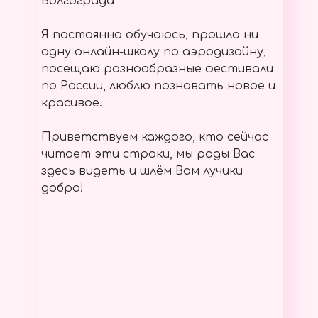
Волгограда
Я постоянно обучаюсь, прошла ни
одну онлайн-школу по аэродизайну,
посещаю разнообразные фестивали
по России, люблю познавать новое и
красивое.
Приветствуем каждого, кто сейчас
читает эти строки, мы рады Вас
здесь видеть и шлём Вам лучики
добра!