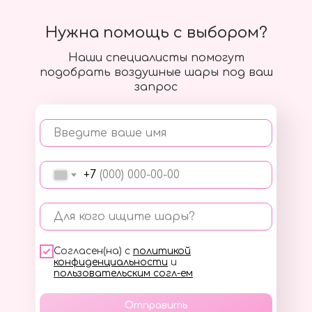
Нужна помощь с выбором?
Наши специалисты помогут
подобрать воздушные шары под ваш
запрос
Введите ваше имя
+7
Для кого ищите шары?
Согласен(на) с
политикой
конфиденциальности
и
пользовательским согл-ем
Отправить