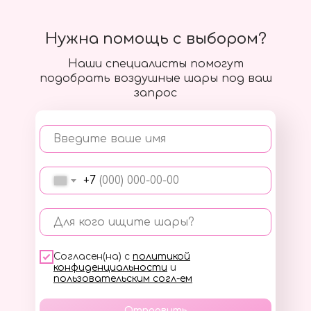
Нужна помощь с выбором?
Наши специалисты помогут
подобрать воздушные шары под ваш
запрос
Введите ваше имя
+7
Для кого ищите шары?
Согласен(на) с
политикой
конфиденциальности
и
пользовательским согл-ем
Отправить