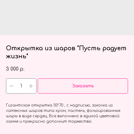
Открытка из шаров "Пусть радует
жизнь"
3 000
р.
Заказать
Гигантская открытка 50*70 , с надписью, заколка из
латексных шаров типа хром, пастель, фольгированные
шары в виде сердец. Все выполнено в единой цветовой
гамме и прекрасно дополнит торжество.