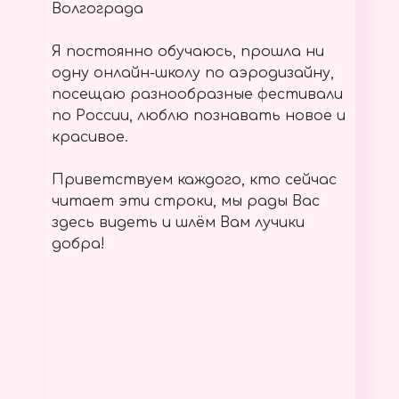
Волгограда
Я постоянно обучаюсь, прошла ни
одну онлайн-школу по аэродизайну,
посещаю разнообразные фестивали
по России, люблю познавать новое и
красивое.
Приветствуем каждого, кто сейчас
читает эти строки, мы рады Вас
здесь видеть и шлём Вам лучики
добра!