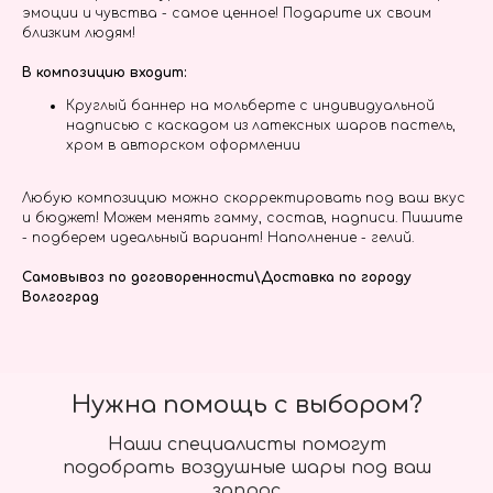
эмоции и чувства - самое ценное! Подарите их своим
близким людям!
В композицию входит:
Круглый баннер на мольберте с индивидуальной
надписью с каскадом из латексных шаров пастель,
хром в авторском оформлении
Любую композицию можно скорректировать под ваш вкус
и бюджет! Можем менять гамму, состав, надписи. Пишите
- подберем идеальный вариант! Наполнение - гелий.
Самовывоз по договоренности\Доставка по городу
Волгоград
Нужна помощь с выбором?
Наши специалисты помогут
подобрать воздушные шары под ваш
запрос