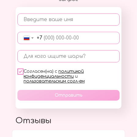
Введите ваше имя
+7
Для кого ищите шары?
Согласен(на) с
политикой
конфиденциальности
и
пользовательским согл-ем
Отправить
Отзывы