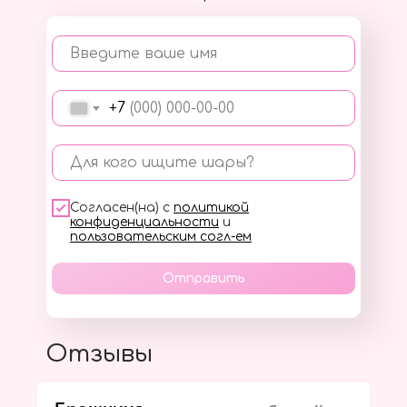
Введите ваше имя
+7
Для кого ищите шары?
Согласен(на) с
политикой
конфиденциальности
и
пользовательским согл-ем
Отправить
Отзывы