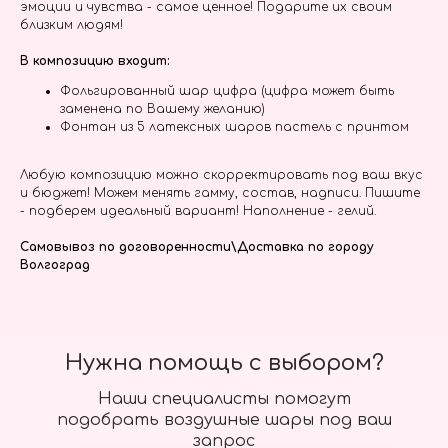
эмоции и чувства - самое ценное! Подарите их своим
близким людям!
В композицию входит:
Фольгированный шар цифра (цифра может быть
заменена по Вашему желанию)
Фонтан из 5 латексных шаров пастель с принтом
Любую композицию можно скорректировать под ваш вкус
и бюджет! Можем менять гамму, состав, надписи. Пишите
- подберем идеальный вариант! Наполнение - гелий.
Самовывоз по договоренности\Доставка по городу
Волгоград
Нужна помощь с выбором?
Наши специалисты помогут
подобрать воздушные шары под ваш
запрос