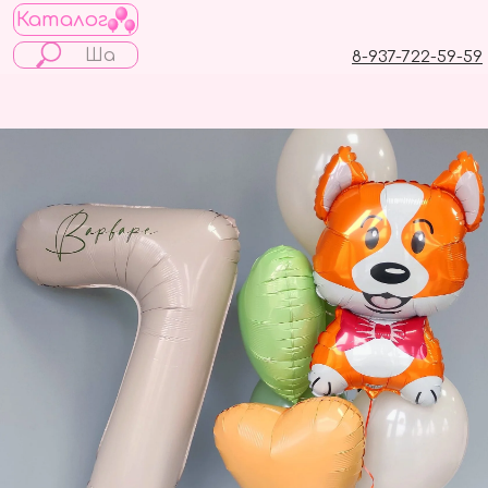
Каталог
8-937-722-59-59