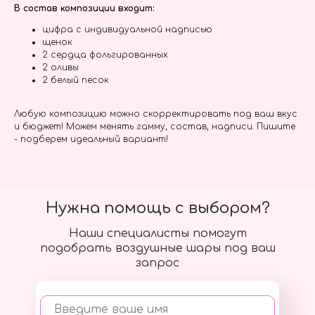
В состав композиции входит:
цифра с индивидуальной надписью
щенок
2 сердца фольгированных
2 оливы
2 белый песок
Любую композицию можно скорректировать под ваш вкус
и бюджет! Можем менять гамму, состав, надписи. Пишите
- подберем идеальный вариант!
Нужна помощь с выбором?
Наши специалисты помогут
подобрать воздушные шары под ваш
запрос
Введите ваше имя