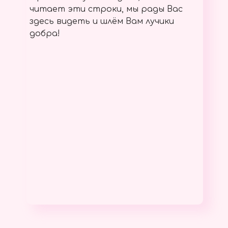
читает эти строки, мы рады Вас
здесь видеть и шлём Вам лучики
добра!