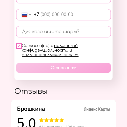
+7
Для кого ищите шары?
Согласен(на) с
политикой
конфиденциальности
и
пользовательским согл-ем
Отправить
Отзывы