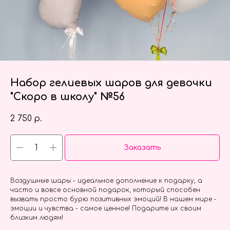
Набор гелиевых шаров для девочки
"Скоро в школу" №56
2 750
р.
Заказать
Воздушные шары - идеальное дополнение к подарку, а
часто и вовсе основной подарок, который способен
вызвать просто бурю позитивных эмоций! В нашем мире -
эмоции и чувства - самое ценное! Подарите их своим
близким людям!