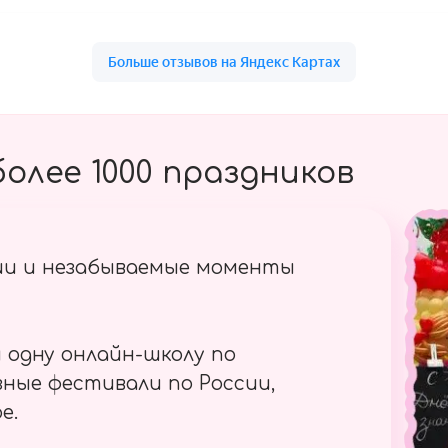
олее 1000 праздников
ии и незабываемые моменты
 одну онлайн-школу по
ные фестивали по России,
е.