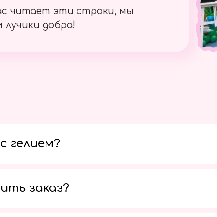
ас читает эти строки, мы
 лучики добра!
с гелием?
ить заказ?