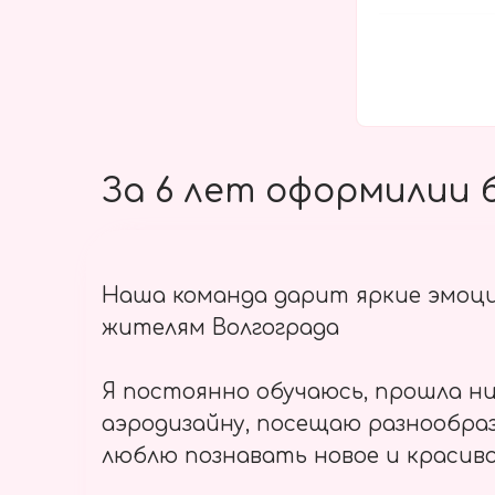
За 6 лет оформилии б
Наша команда дарит яркие эмоц
жителям Волгограда
Я постоянно обучаюсь, прошла ни
аэродизайну, посещаю разнообраз
люблю познавать новое и красиво