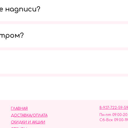
е надписи?
утром?
Мы в социальных сетях
8-937-722-59-5
ГЛАВНАЯ
Пн-пт 09:00-20
ДОСТАВКА/ОПЛАТА
Сб-Вск 09:00-19
СКИДКИ И АКЦИИ