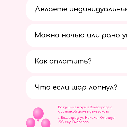
Делаете индивидуальны
Можно ночью или рано 
Как оплатить?
Что если шар лопнул?
Воздушные шары в Волгограде с
доставкой даже в день заказа
г. Волгоград, ул. Николая Отрады
20Б, мир Рыболова