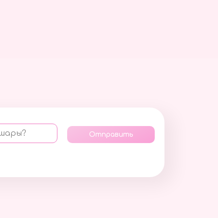
 шары?
Отправить