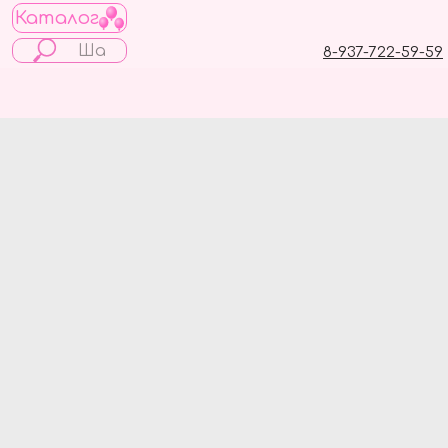
Каталог
8-937-722-59-59