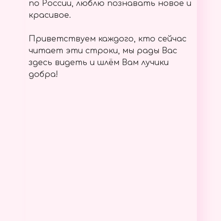
по России, люблю познавать новое и
красивое.
Приветствуем каждого, кто сейчас
читает эти строки, мы рады Вас
здесь видеть и шлём Вам лучики
добра!