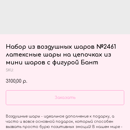
Набор из воздушных шаров №2461
латексные шары на цепочках из
мини шаров с фигурой Бант
SKU:
3100,00
р.
Заказать
Воздушные шары - идеальное дополнение к подарку, а
часто и вовсе основной подарок, который способен
вызвать просто бурю позитивных эмоций! В нашем мире -