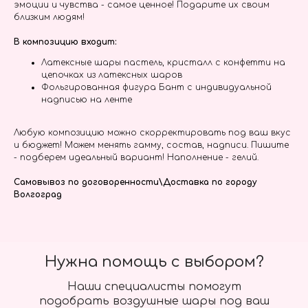
эмоции и чувства - самое ценное! Подарите их своим
близким людям!
В композицию входит:
Латексные шары пастель, кристалл с конфетти на
цепочках из латексных шаров
Фольгированная фигура Бант с индивидуальной
надписью на ленте
Любую композицию можно скорректировать под ваш вкус
и бюджет! Можем менять гамму, состав, надписи. Пишите
- подберем идеальный вариант! Наполнение - гелий.
Самовывоз по договоренности\Доставка по городу
Волгоград
Нужна помощь с выбором?
Наши специалисты помогут
подобрать воздушные шары под ваш