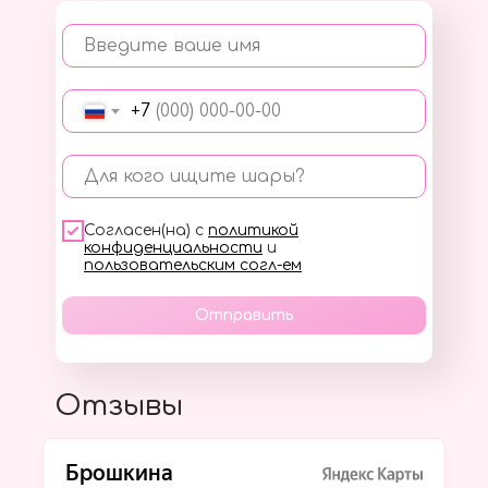
Введите ваше имя
+7
Для кого ищите шары?
Согласен(на) с
политикой
конфиденциальности
и
пользовательским согл-ем
Отправить
Отзывы