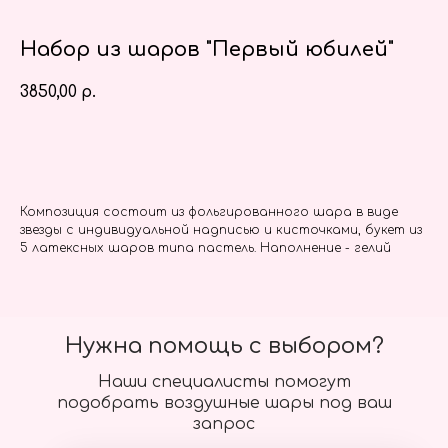
Набор из шаров "Первый юбилей"
3850,00
р.
Заказать
Композиция состоит из фольгированного шара в виде
звезды с индивидуальной надписью и кисточками, букет из
5 латексных шаров типа пастель. Наполнение - гелий
Нужна помощь с выбором?
Наши специалисты помогут
подобрать воздушные шары под ваш
запрос