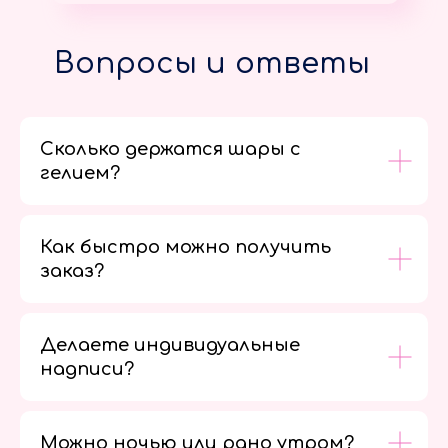
Вопросы и ответы
Сколько держатся шары с
гелием?
Как быстро можно получить
заказ?
Делаете индивидуальные
надписи?
Можно ночью или рано утром?