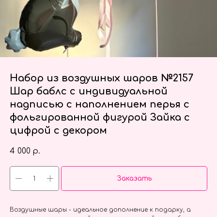
Набор из воздушных шаров №2157
Шар баблс с индивидуальной
надписью с наполнением перья с
фольгированной фигурой Зайка с
цифрой с декором
4 000
р.
Заказать
Воздушные шары - идеальное дополнение к подарку, а