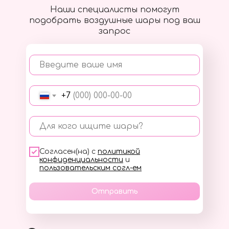
Наши специалисты помогут
подобрать воздушные шары под ваш
запрос
Введите ваше имя
+7
Для кого ищите шары?
Согласен(на) с
политикой
конфиденциальности
и
пользовательским согл-ем
Отправить