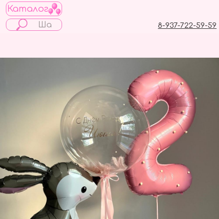
Каталог
8-937-722-59-59