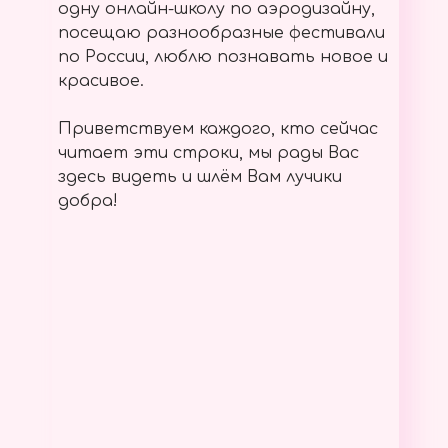
одну онлайн-школу по аэродизайну,
посещаю разнообразные фестивали
по России, люблю познавать новое и
красивое.
Приветствуем каждого, кто сейчас
читает эти строки, мы рады Вас
здесь видеть и шлём Вам лучики
добра!