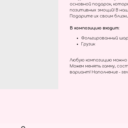
основной подарок, котор
позитивных эмоций! В наш
Подарите их своим близки
В композицию входит:
Фольгированный шар
Грузик
Любую композицию можно 
Можем менять гамму, сост
вариант! Наполнение - гел