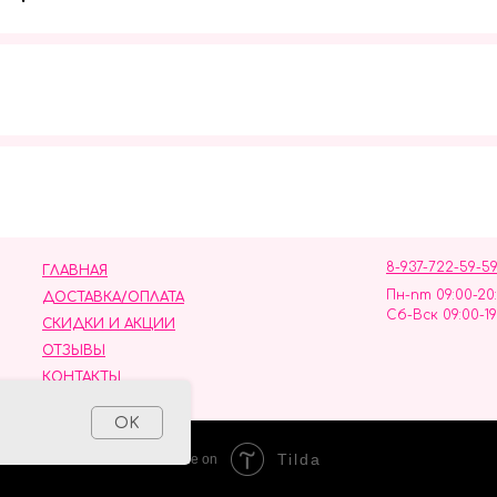
Мы в социальных сетях
8-937-722-59-5
ГЛАВНАЯ
Пн-пт 09:00-20
ДОСТАВКА/ОПЛАТА
Сб-Вск 09:00-19
СКИДКИ И АКЦИИ
ОТЗЫВЫ
КОНТАКТЫ
ных данных
OK
Tilda
Made on