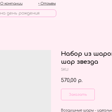
• О компании
• Отзывы
Набор из шаро
шар звезда
SKU:
570,00
р.
Заказать
Воздушные шары - идеальн