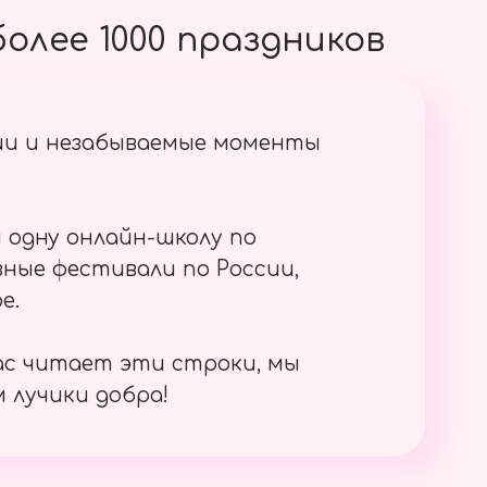
олее 1000 праздников
ии и незабываемые моменты
 одну онлайн-школу по
ные фестивали по России,
е.
ас читает эти строки, мы
 лучики добра!