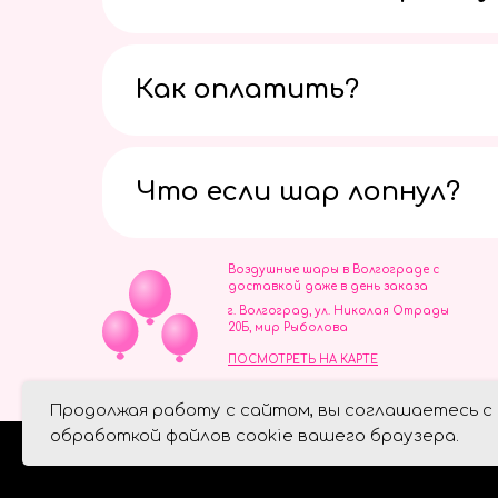
Как оплатить?
Что если шар лопнул?
Воздушные шары в Волгограде с
доставкой даже в день заказа
г. Волгоград, ул. Николая Отрады
20Б, мир Рыболова
ПОСМОТРЕТЬ НА КАРТЕ
ИП Скворцов Игорь Алексеевич
Продолжая работу с сайтом, вы соглашаетесь с
ИНН 344110093739
Политика обработки персональ
обработкой файлов cookie вашего браузера.