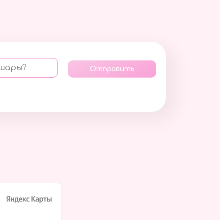
 шары?
Отправить