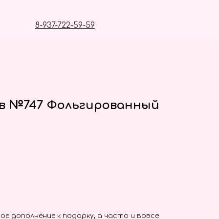
8-937-722-59-59
в №747 Фольгированный
ое дополнение к подарку, а часто и вовсе