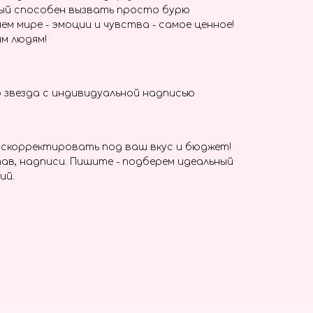
ый способен вызвать просто бурю
ем мире - эмоции и чувства - самое ценное!
м людям!
 звезда с индивидуальной надписью
скорректировать под ваш вкус и бюджет!
ав, надписи. Пишите - подберем идеальный
ий.