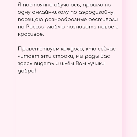
Я постоянно обучаюсь, прошла ни
одну онлайн-школу по аэродизайну,
посещаю разнообразные фестивали
по России, люблю познавать новое и
красивое.
Приветствуем каждого, кто сейчас
читает эти строки, мы рады Вас
здесь видеть и шлём Вам лучики
добра!