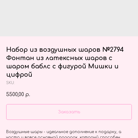
Набор из воздушных шаров №2794
Фонтан из латексных шаров с
шаром баблс с фигурой Мишки и
цифрой
SKU:
5500,00
р.
Заказать
Воздушные шары - идеальное дополнение к подарку, а
часто и вовсе основной подарок, который способен