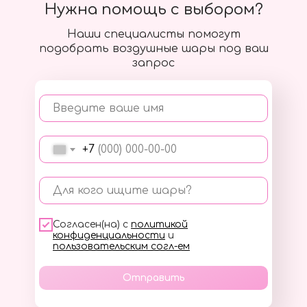
Нужна помощь с выбором?
Наши специалисты помогут
подобрать воздушные шары под ваш
запрос
Введите ваше имя
+7
Для кого ищите шары?
Согласен(на) с
политикой
конфиденциальности
и
пользовательским согл-ем
Отправить