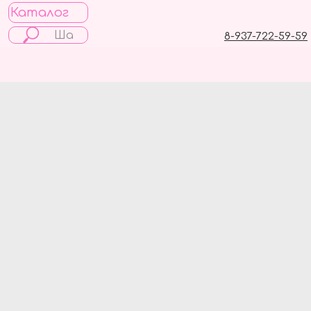
Каталог
8-937-722-59-59