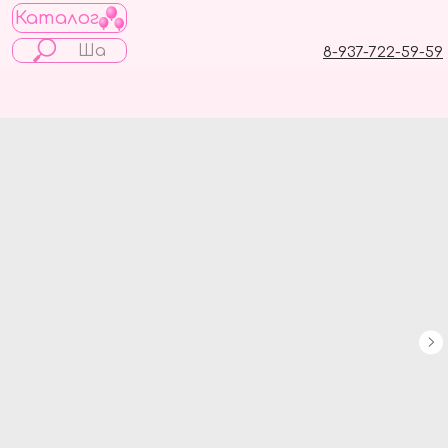
Каталог
8-937-722-59-59