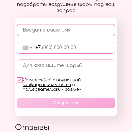
подобрать воздушные шары под ваш
запрос
Введите ваше имя
+7
Для кого ищите шары?
Согласен(на) с
политикой
конфиденциальности
и
пользовательским согл-ем
Отправить
Отзывы