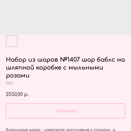
Набор из шаров №1407 шар баблс на
шляпной коробке с мыльными
розами
SKU:
2550,00
р.
Заказать
Воздушные шары - идеальное дополнение к подарку, а