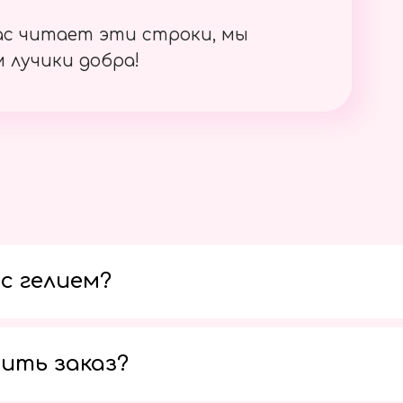
ас читает эти строки, мы
 лучики добра!
с гелием?
ить заказ?