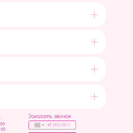
Заказать звонок
9
:00
+7
:00