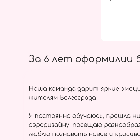
За 6 лет оформилии б
Наша команда дарит яркие эмоц
жителям Волгограда
Я постоянно обучаюсь, прошла ни
аэродизайну, посещаю разнообраз
люблю познавать новое и красиво