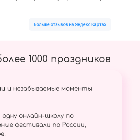
олее 1000 праздников
ии и незабываемые моменты
 одну онлайн-школу по
ные фестивали по России,
е.