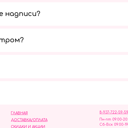
е надписи?
утром?
Мы в социальных сетях
8-937-722-59-5
ГЛАВНАЯ
Пн-пт 09:00-20
ДОСТАВКА/ОПЛАТА
Сб-Вск 09:00-19
СКИДКИ И АКЦИИ