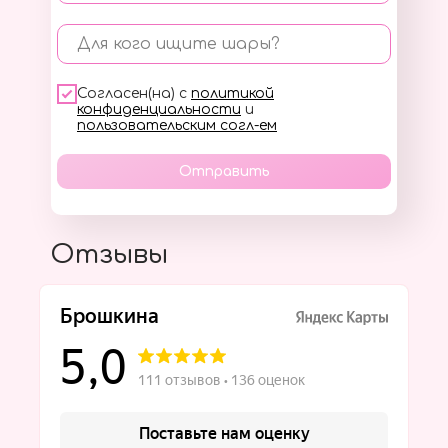
Для кого ищите шары?
Согласен(на) с
политикой
конфиденциальности
и
пользовательским согл-ем
Отправить
Отзывы