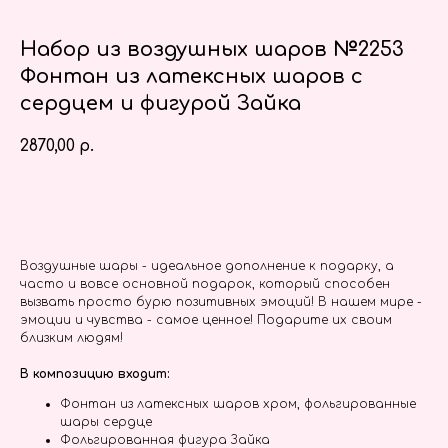
Набор из воздушных шаров №2253
Фонтан из латексных шаров с
сердцем и фигурой Зайка
2870,00
р.
Заказать
Воздушные шары - идеальное дополнение к подарку, а
часто и вовсе основной подарок, который способен
вызвать просто бурю позитивных эмоций! В нашем мире -
эмоции и чувства - самое ценное! Подарите их своим
близким людям!
В композицию входит:
Фонтан из латексных шаров хром, фольгированные
шары сердце
Фольгированная фигура Зайка