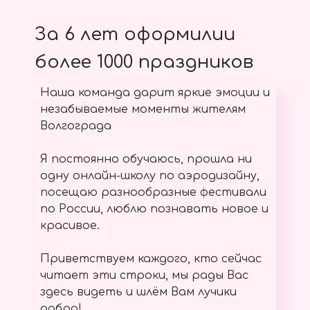
За 6 лет оформилии
более 1000 праздников
Наша команда дарит яркие эмоции и
незабываемые моменты жителям
Волгограда
Я постоянно обучаюсь, прошла ни
одну онлайн-школу по аэродизайну,
посещаю разнообразные фестивали
по России, люблю познавать новое и
красивое.
Приветствуем каждого, кто сейчас
читает эти строки, мы рады Вас
здесь видеть и шлём Вам лучики
добра!