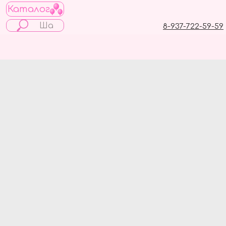
Каталог
8-937-722-59-59