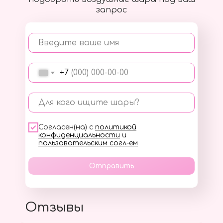
запрос
Введите ваше имя
+7
Для кого ищите шары?
Согласен(на) с
политикой
конфиденциальности
и
пользовательским согл-ем
Отправить
Отзывы