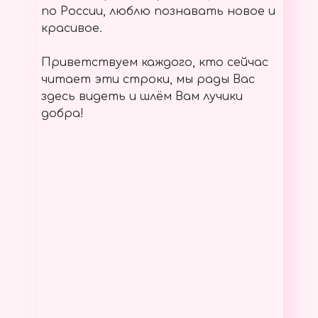
по России, люблю познавать новое и
красивое.
Приветствуем каждого, кто сейчас
читает эти строки, мы рады Вас
здесь видеть и шлём Вам лучики
добра!