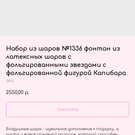
Набор из шаров №1336 фонтан из
латексных шаров с
фольгированными звездами с
фольгированной фигурой Капибара
SKU:
2550,00
р.
Заказать
Воздушные шары - идеальное дополнение к подарку, а
часто и вовсе основной подарок, который способен