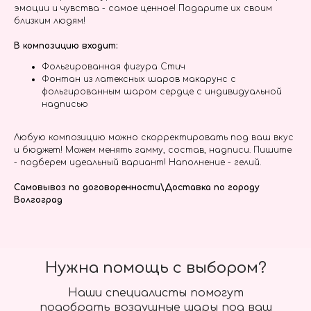
эмоции и чувства - самое ценное! Подарите их своим
близким людям!
В композицию входит:
Фольгированная фигура Стич
Фонтан из латексных шаров макарунс с
фольгированным шаром сердце с индивидуальной
надписью
Любую композицию можно скорректировать под ваш вкус
и бюджет! Можем менять гамму, состав, надписи. Пишите
- подберем идеальный вариант! Наполнение - гелий.
Самовывоз по договоренности\Доставка по городу
Волгоград
Нужна помощь с выбором?
Наши специалисты помогут
подобрать воздушные шары под ваш