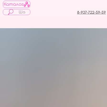
Каталог
8-937-722-59-59