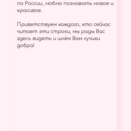
по России, люблю познавать новое и
красивое.
Приветствуем каждого, кто сейчас
читает эти строки, мы рады Вас
здесь видеть и шлём Вам лучики
добра!