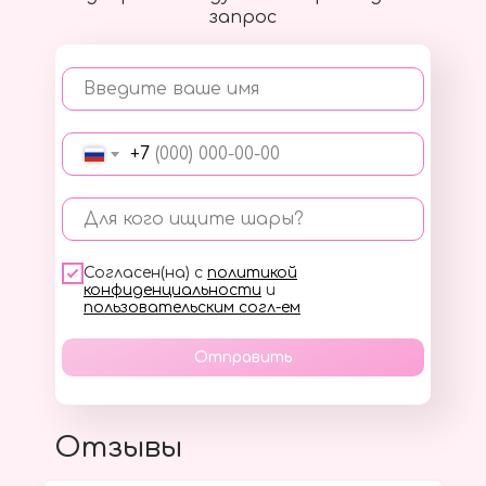
запрос
Введите ваше имя
+7
Для кого ищите шары?
Согласен(на) с
политикой
конфиденциальности
и
пользовательским согл-ем
Отправить
Отзывы