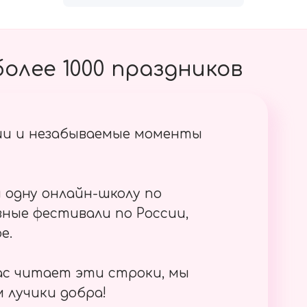
олее 1000 праздников
ии и незабываемые моменты
 одну онлайн-школу по
ные фестивали по России,
е.
ас читает эти строки, мы
 лучики добра!