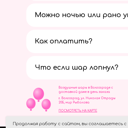
Можно ночью или рано 
Как оплатить?
Что если шар лопнул?
Воздушные шары в Волгограде с
доставкой даже в день заказа
г. Волгоград, ул. Николая Отрады
20Б, мир Рыболова
ПОСМОТРЕТЬ НА КАРТЕ
ИП Скворцов Игорь Алексеевич
Продолжая работу с сайтом, вы соглашаетесь с
ИНН 344110093739
Политика обработки персональ