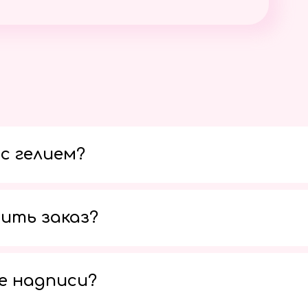
с гелием?
ить заказ?
е надписи?