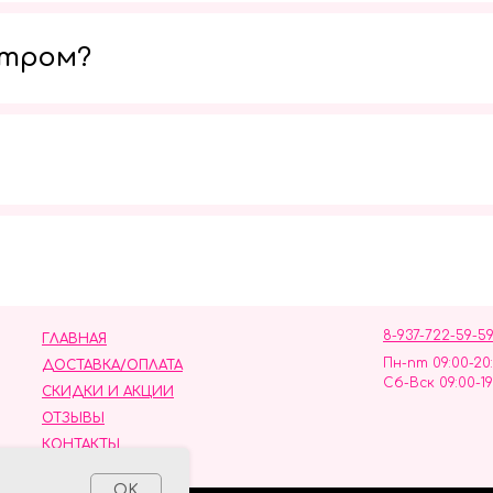
утром?
Мы в социальных сетях
8-937-722-59-5
ГЛАВНАЯ
Пн-пт 09:00-20
ДОСТАВКА/ОПЛАТА
Сб-Вск 09:00-19
СКИДКИ И АКЦИИ
ОТЗЫВЫ
КОНТАКТЫ
ных данных
OK