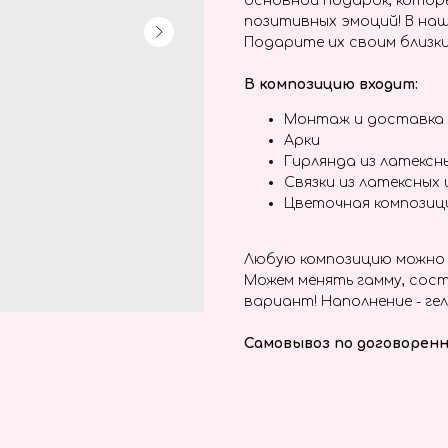
основной подарок, котор
позитивных эмоций! В наш
Подарите их своим близки
В композицию входит:
Монтаж и доставка
Арки
Гирлянда из латексн
Связки из латексных
Цветочная композиц
Любую композицию можно 
Можем менять гамму, сост
вариант! Наполнение - гел
Самовывоз по договоренн