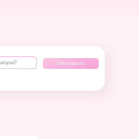
 шары?
Отправить