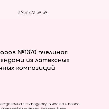
8-937-722-59-59
аров №1370 пчелиная
ляндами из латексных
чных композиций
ое дополнение к подарку, а часто и вовсе