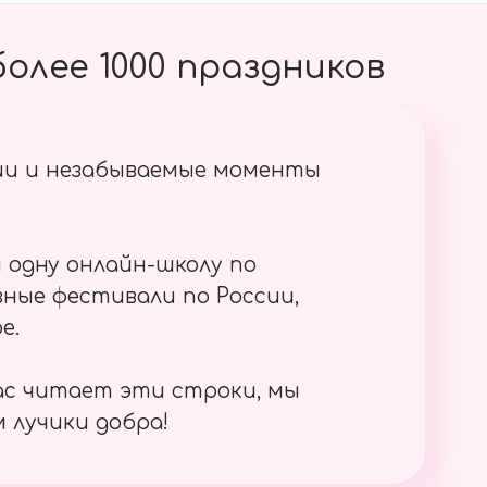
олее 1000 праздников
ии и незабываемые моменты
 одну онлайн-школу по
ные фестивали по России,
е.
ас читает эти строки, мы
 лучики добра!