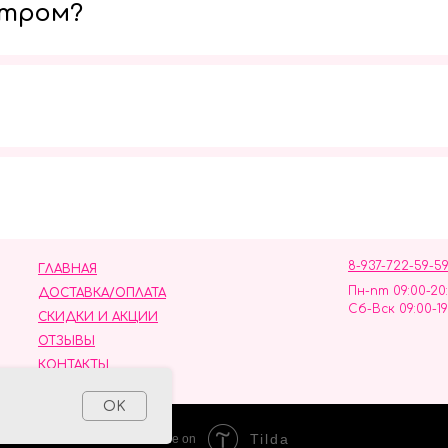
утром?
Мы в социальных сетях
8-937-722-59-5
ГЛАВНАЯ
Пн-пт 09:00-20
ДОСТАВКА/ОПЛАТА
Сб-Вск 09:00-19
СКИДКИ И АКЦИИ
ОТЗЫВЫ
КОНТАКТЫ
ных данных
OK
Tilda
Made on