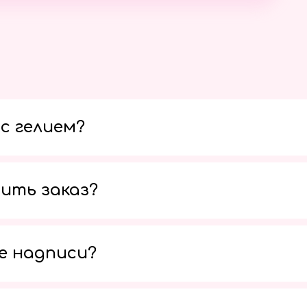
с гелием?
ить заказ?
е надписи?