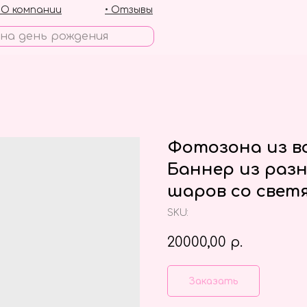
• О компании
• Отзывы
Фотозона из в
Баннер из раз
шаров со свет
SKU:
20000,00
р.
Заказать