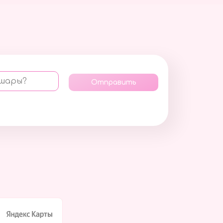
 шары?
Отправить