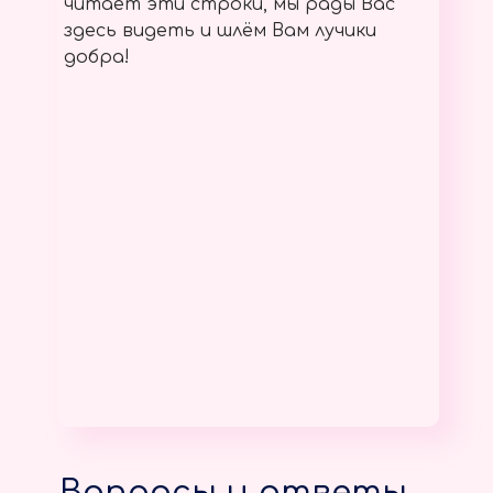
читает эти строки, мы рады Вас
здесь видеть и шлём Вам лучики
добра!
Вопросы и ответы