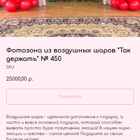
Фотозона из воздушных шаров "Так
держать" № 450
SKU:
25000,00
р.
Заказать
Воздушные шары - идеальное дополнение к подарку, а
часто и вовсе основной подарок, который способен
вызвать просто бурю позитивных эмоций! В нашем мире -
эмоции и чувства - самое ценное! Подарите их своим
близким людям!