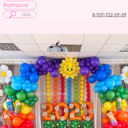
Каталог
8-937-722-59-59