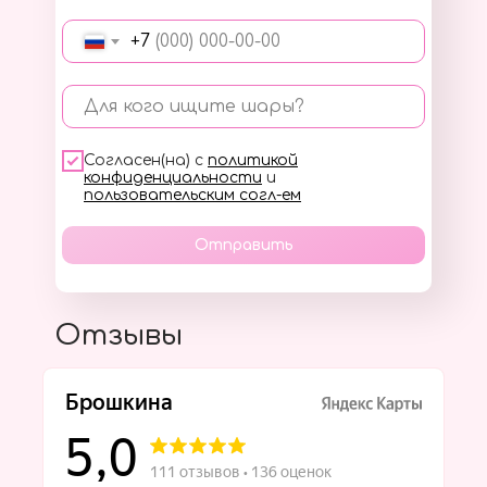
+7
Для кого ищите шары?
Согласен(на) с
политикой
конфиденциальности
и
пользовательским согл-ем
Отправить
Отзывы