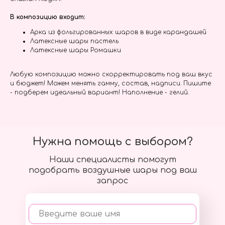
В композицию входит:
Арка из фольгированных шаров в виде карандашей
Латексные шары пастель
Латексные шары Ромашки
Любую композицию можно скорректировать под ваш вкус
и бюджет! Можем менять гамму, состав, надписи. Пишите
- подберем идеальный вариант! Наполнение - гелий.
Нужна помощь с выбором?
Наши специалисты помогут
подобрать воздушные шары под ваш
запрос
Введите ваше имя