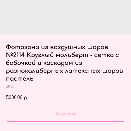
Фотозона из воздушных шаров
№2114 Круглый мольберт - сетка с
бабочкой и каскадом из
разнокалиберных латексных шаров
пастель
SKU:
5000,00
р.
Заказать