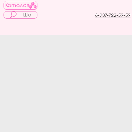
Каталог
8-937-722-59-59