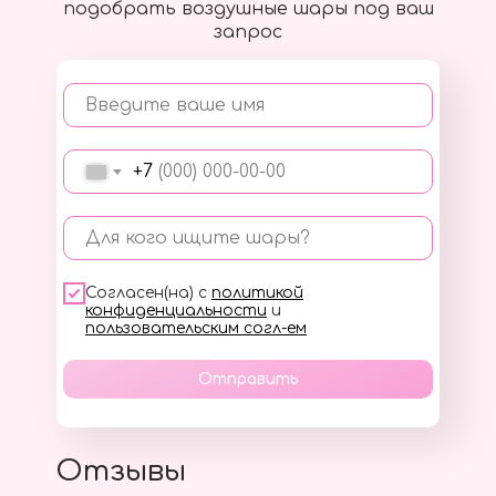
подобрать воздушные шары под ваш
запрос
Введите ваше имя
+7
Для кого ищите шары?
Согласен(на) с
политикой
конфиденциальности
и
пользовательским согл-ем
Отправить
Отзывы