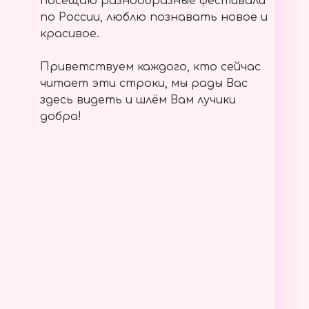
посещаю разнообразные фестивали
по России, люблю познавать новое и
красивое.
Приветствуем каждого, кто сейчас
читает эти строки, мы рады Вас
здесь видеть и шлём Вам лучики
добра!