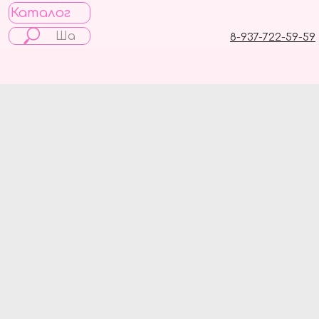
Каталог
8-937-722-59-59