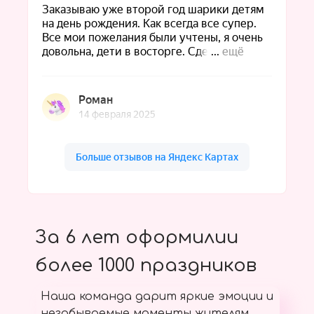
За 6 лет оформилии
более 1000 праздников
Наша команда дарит яркие эмоции и
незабываемые моменты жителям