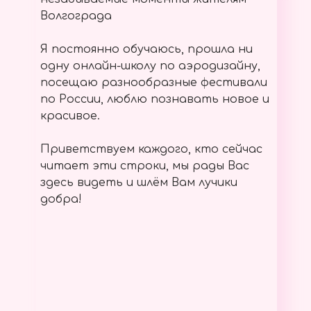
Волгограда
Я постоянно обучаюсь, прошла ни
одну онлайн-школу по аэродизайну,
посещаю разнообразные фестивали
по России, люблю познавать новое и
красивое.
Приветствуем каждого, кто сейчас
читает эти строки, мы рады Вас
здесь видеть и шлём Вам лучики
добра!