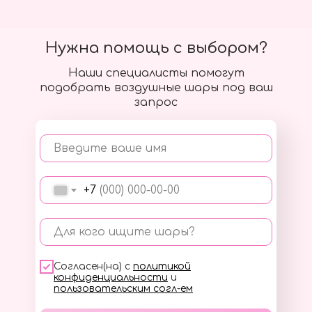
Нужна помощь с выбором?
Наши специалисты помогут
подобрать воздушные шары под ваш
запрос
Введите ваше имя
+7
Для кого ищите шары?
Согласен(на) с
политикой
конфиденциальности
и
пользовательским согл-ем