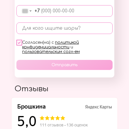
+7
Для кого ищите шары?
Согласен(на) с
политикой
конфиденциальности
и
пользовательским согл-ем
Отправить
Отзывы