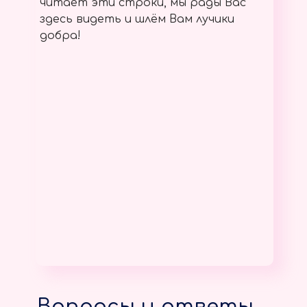
читает эти строки, мы рады Вас
здесь видеть и шлём Вам лучики
добра!
Вопросы и ответы