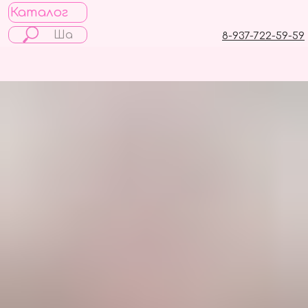
Каталог
8-937-722-59-59