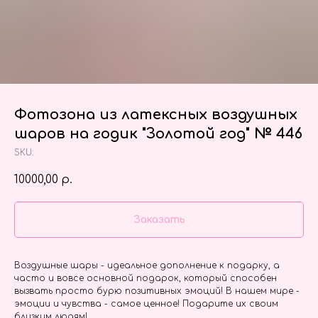
Фотозона из латексных воздушных
шаров на годик "Золотой год" № 446
SKU:
10000,00
р.
Заказать
Воздушные шары - идеальное дополнение к подарку, а
часто и вовсе основной подарок, который способен
вызвать просто бурю позитивных эмоций! В нашем мире -
эмоции и чувства - самое ценное! Подарите их своим
близким людям!