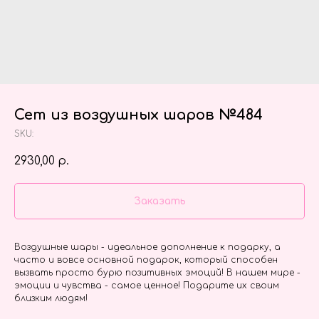
Сет из воздушных шаров №484
SKU:
2930,00
р.
Заказать
Воздушные шары - идеальное дополнение к подарку, а
часто и вовсе основной подарок, который способен
вызвать просто бурю позитивных эмоций! В нашем мире -
эмоции и чувства - самое ценное! Подарите их своим
близким людям!