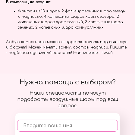
В композицию входит:
Фонтан из 13 шаров: 2 фольгированных шара звезды
с надписью, 4 латексных шаров хром серебро, 2
латексных шаров хром зеленый, 3 латексных шара
зеленых, 2 латексных шара коммуфляжных
Любую композицию можно скорректировать под ваш вкус
и бюджет! Можем менять гамму, состав, надписи. Пишите
- подберем идеальный вариант! Наполнение - гелий.
Нужна помощь с выбором?
Наши специалисты помогут
подобрать воздушные шары под ваш
запрос
Введите ваше имя