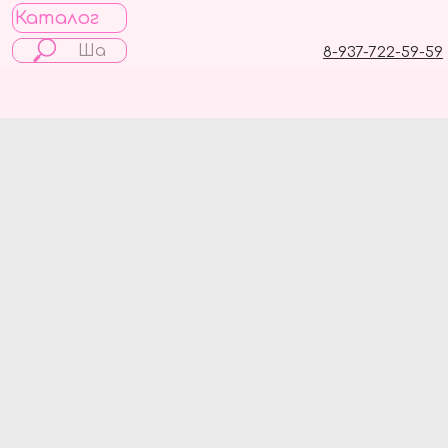
Каталог
8-937-722-59-59