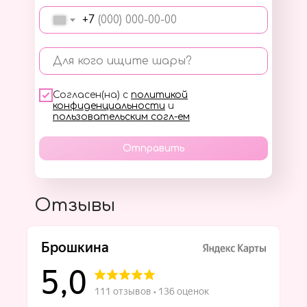
+7
Для кого ищите шары?
Согласен(на) с
политикой
конфиденциальности
и
пользовательским согл-ем
Отправить
Отзывы