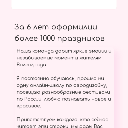
За 6 лет оформилии
более 1000 праздников
Наша команда дарит яркие эмоции и
незабываемые моменты жителям
Волгограда
Я постоянно обучаюсь, прошла ни
одну онлайн-школу по аэродизайну,
посещаю разнообразные фестивали
по России, люблю познавать новое и
красивое.
Приветствуем каждого, кто сейчас
читает эти строки, мы рады Вас