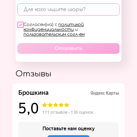
Для кого ищите шары?
Согласен(на) с
политикой
конфиденциальности
и
пользовательским согл-ем
Отправить
Отзывы