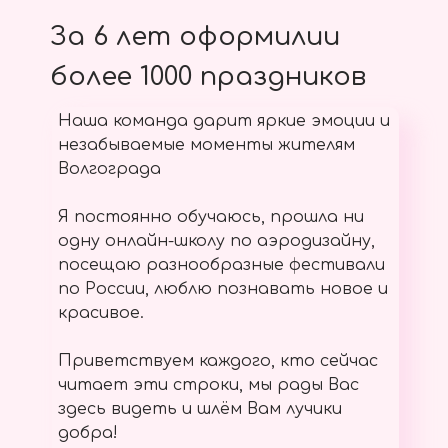
За 6 лет оформилии
более 1000 праздников
Наша команда дарит яркие эмоции и
незабываемые моменты жителям
Волгограда
Я постоянно обучаюсь, прошла ни
одну онлайн-школу по аэродизайну,
посещаю разнообразные фестивали
по России, люблю познавать новое и
красивое.
Приветствуем каждого, кто сейчас
читает эти строки, мы рады Вас
здесь видеть и шлём Вам лучики
добра!