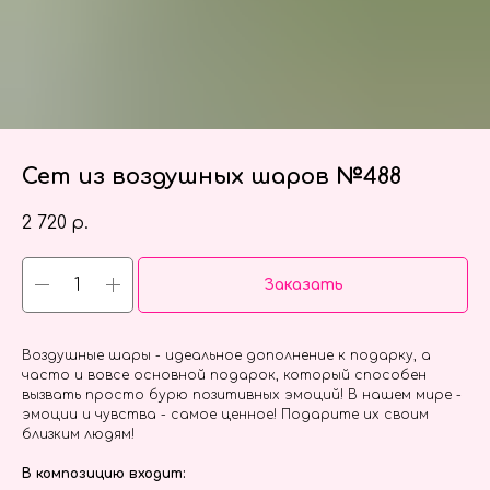
Сет из воздушных шаров №488
2 720
р.
Заказать
Воздушные шары - идеальное дополнение к подарку, а
часто и вовсе основной подарок, который способен
вызвать просто бурю позитивных эмоций! В нашем мире -
эмоции и чувства - самое ценное! Подарите их своим
близким людям!
В композицию входит: