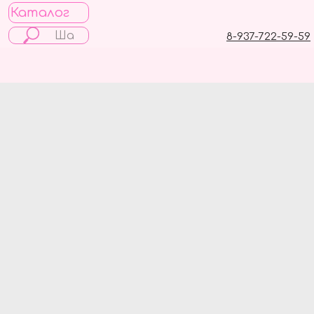
Каталог
8-937-722-59-59