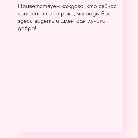
Приветствуем каждого, кто сейчас
читает эти строки, мы рады Вас
здесь видеть и шлём Вам лучики
добра!