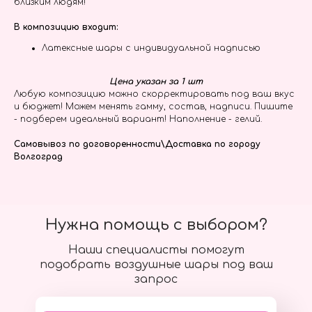
близким людям!
В композицию входит:
Латексные шары с индивидуальной надписью
Цена указан за 1 шт
Любую композицию можно скорректировать под ваш вкус
и бюджет! Можем менять гамму, состав, надписи. Пишите
- подберем идеальный вариант! Наполнение - гелий.
Самовывоз по договоренности\Доставка по городу
Волгоград
Нужна помощь с выбором?
Наши специалисты помогут
подобрать воздушные шары под ваш
запрос