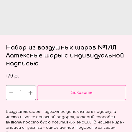
Набор из воздушных шаров №1701
Латексные шары с индивидуальной
надписью
170
р.
Заказать
Воздушные шары - идеальное дополнение к подарку, а
часто и вовсе основной подарок, который способен
вызвать просто бурю позитивных эмоций! В нашем мире -
эмоции и чувства - самое ценное! Подарите их своим