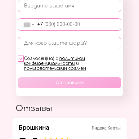
Введите ваше имя
+7
Для кого ищите шары?
Согласен(на) с
политикой
конфиденциальности
и
пользовательским согл-ем
Отправить
Отзывы