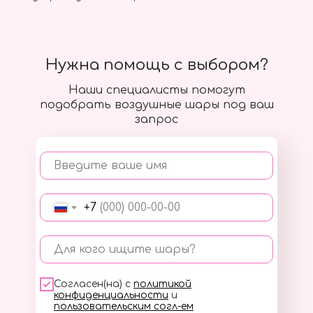
Нужна помощь с выбором?
Наши специалисты помогут
подобрать воздушные шары под ваш
запрос
Введите ваше имя
+7
Для кого ищите шары?
Согласен(на) с
политикой
конфиденциальности
и
пользовательским согл-ем