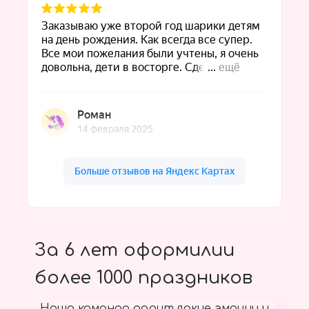
За 6 лет оформилии
более 1000 праздников
Наша команда дарит яркие эмоции и