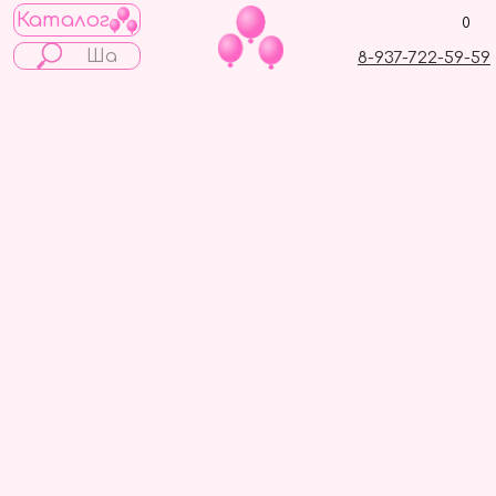
Каталог
0
8-937-722-59-59