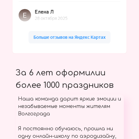
За 6 лет оформилии
более 1000 праздников
Наша команда дарит яркие эмоции и
незабываемые моменты жителям
Волгограда
Я постоянно обучаюсь, прошла ни
одну онлайн-школу по аэродизайну,