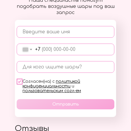
Наши специалисты помогут
подобрать воздушные шары под ваш
запрос
Введите ваше имя
+7
Для кого ищите шары?
Согласен(на) с
политикой
конфиденциальности
и
пользовательским согл-ем
Отправить
Отзывы