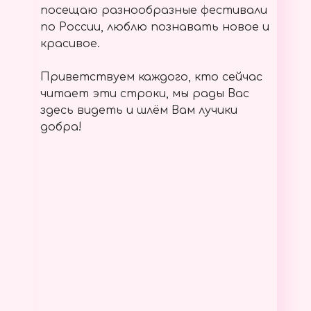
посещаю разнообразные фестивали
по России, люблю познавать новое и
красивое.
Приветствуем каждого, кто сейчас
читает эти строки, мы рады Вас
здесь видеть и шлём Вам лучики
добра!