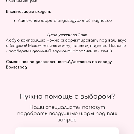
близким людям!
В композицию входит:
Латексные шары с индивидуальной надписью
Цена указан за 1 шт
Любую композицию можно скорректировать под ваш вкус
и бюджет! Можем менять гамму, состав, надписи. Пишите
- подберем идеальный вариант! Наполнение - гелий.
Самовывоз по договоренности\Доставка по городу
Волгоград
Нужна помощь с выбором?
Наши специалисты помогут
подобрать воздушные шары под ваш
запрос