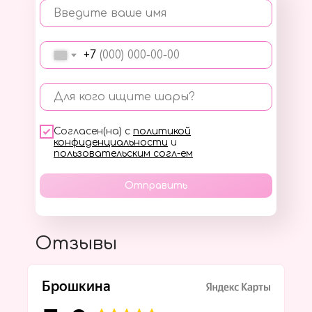
Введите ваше имя
+7
Для кого ищите шары?
Согласен(на) с
политикой
конфиденциальности
и
пользовательским согл-ем
Отправить
Отзывы