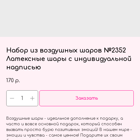
Набор из воздушных шаров №2352
Латексные шары с индивидуальной
надписью
170
р.
Заказать
Воздушные шары - идеальное дополнение к подарку, а
часто и вовсе основной подарок, который способен
вызвать просто бурю позитивных эмоций! В нашем мире -
эмоции и чувства - самое ценное! Подарите их своим