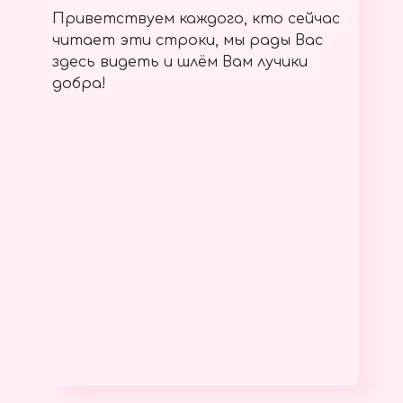
Приветствуем каждого, кто сейчас
читает эти строки, мы рады Вас
здесь видеть и шлём Вам лучики
добра!