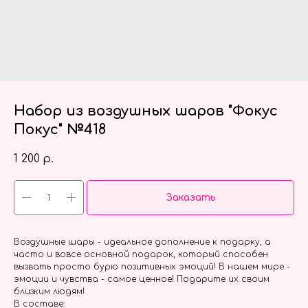
Набор из воздушных шаров "Фокус
Покус" №418
1 200
р.
Заказать
Воздушные шары - идеальное дополнение к подарку, а
часто и вовсе основной подарок, который способен
вызвать просто бурю позитивных эмоций! В нашем мире -
эмоции и чувства - самое ценное! Подарите их своим
близким людям!
В составе: