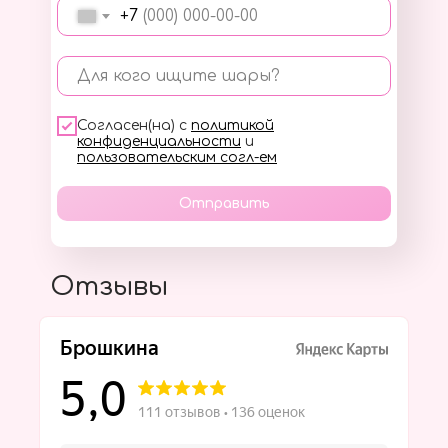
+7
Для кого ищите шары?
Согласен(на) с
политикой
конфиденциальности
и
пользовательским согл-ем
Отправить
Отзывы