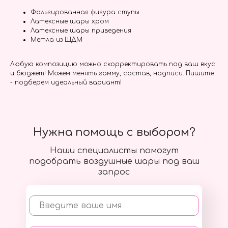
Фольгированная фигура ступы
Латексные шары хром
Латексные шары приведения
Метла из ШДМ
Любую композицию можно скорректировать под ваш вкус
и бюджет! Можем менять гамму, состав, надписи. Пишите
- подберем идеальный вариант!
Нужна помощь с выбором?
Наши специалисты помогут
подобрать воздушные шары под ваш
запрос
Введите ваше имя