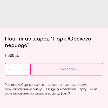
Поинт из шаров "Парк Юрского
периода"
1 500
р.
Заказать
Разнокалиберные латексные шары пастель, хром,
фольгированные фигуры в виде динозавров. Верхушка из
фольгированного шара в виде цифры 3.