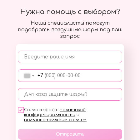
Нужна помощь с выбором?
Наши специалисты помогут
подобрать воздушные шары под ваш
запрос
Введите ваше имя
+7
Для кого ищите шары?
Согласен(на) с
политикой
конфиденциальности
и
пользовательским согл-ем
Отправить