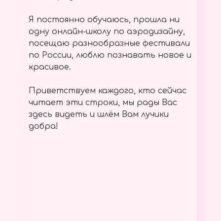
Я постоянно обучаюсь, прошла ни
одну онлайн-школу по аэродизайну,
посещаю разнообразные фестивали
по России, люблю познавать новое и
красивое.
Приветствуем каждого, кто сейчас
читает эти строки, мы рады Вас
здесь видеть и шлём Вам лучики
добра!