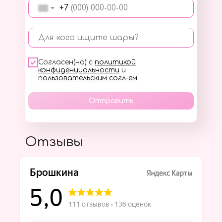
+7
Для кого ищите шары?
Согласен(на) с
политикой
конфиденциальности
и
пользовательским согл-ем
Отправить
Отзывы