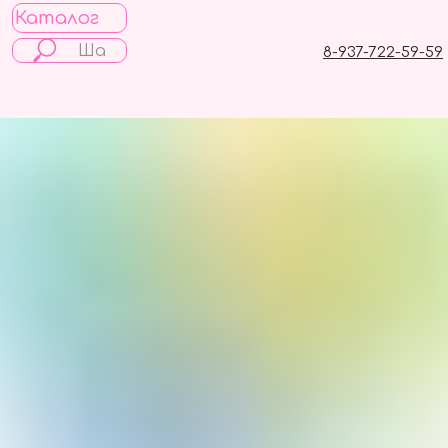
Каталог
8-937-722-59-59