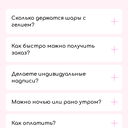
Сколько держатся шары с
гелием?
Как быстро можно получить
заказ?
Делаете индивидуальные
надписи?
Можно ночью или рано утром?
Как оплатить?
Мы в