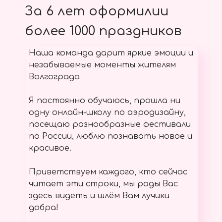
За 6 лет оформилии
более 1000 праздников
Наша команда дарит яркие эмоции и
незабываемые моменты жителям
Волгограда
Я постоянно обучаюсь, прошла ни
одну онлайн-школу по аэродизайну,
посещаю разнообразные фестивали
по России, люблю познавать новое и
красивое.
Приветствуем каждого, кто сейчас
читает эти строки, мы рады Вас
здесь видеть и шлём Вам лучики
добра!