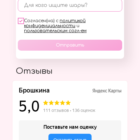
Для кого ищите шары?
Согласен(на) с
политикой
конфиденциальности
и
пользовательским согл-ем
Отправить
Отзывы