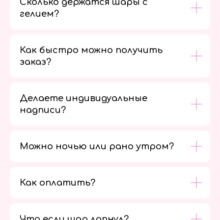
Сколько держатся шары с
гелием?
Как быстро можно получить
заказ?
Делаете индивидуальные
надписи?
Можно ночью или рано утром?
Как оплатить?
Мы в
социальных
сетях
Что если шар лопнул?