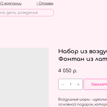
• О компании
• Отзывы
Набор из возд
Фонтан из лат
4 050
р.
Заказат
Воздушные шары - идеальн
основной подарок, котор