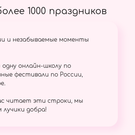
олее 1000 праздников
ии и незабываемые моменты
 одну онлайн-школу по
ные фестивали по России,
е.
ас читает эти строки, мы
 лучики добра!