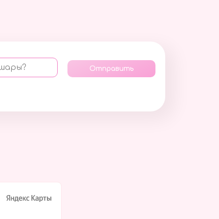
 шары?
Отправить