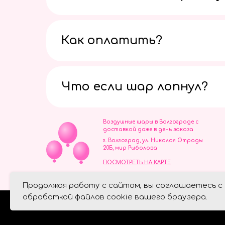
Как оплатить?
Что если шар лопнул?
Воздушные шары в Волгограде с
доставкой даже в день заказа
г. Волгоград, ул. Николая Отрады
20Б, мир Рыболова
ПОСМОТРЕТЬ НА КАРТЕ
ИП Скворцов Игорь Алексеевич
Продолжая работу с сайтом, вы соглашаетесь с
ИНН 344110093739
Политика обработки персональ
обработкой файлов cookie вашего браузера.