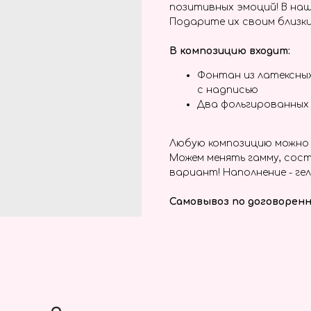
позитивных эмоций! В наш
Подарите их своим близки
В композицию входит:
Фонтан из латексны
с надписью
Два фольгированных 
Любую композицию можно 
Можем менять гамму, сост
вариант! Наполнение - гел
Самовывоз по договоренн