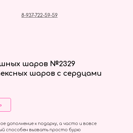
8-937-722-59-59
ушных шаров №2329
ексных шаров с сердцами
ь
ое дополнение к подарку, а часто и вовсе
ый способен вызвать просто бурю