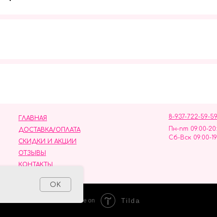
Мы в социальных сетях
8-937-722-59-5
ГЛАВНАЯ
Пн-пт 09:00-20
ДОСТАВКА/ОПЛАТА
Сб-Вск 09:00-19
СКИДКИ И АКЦИИ
ОТЗЫВЫ
КОНТАКТЫ
ных данных
OK
Tilda
Made on