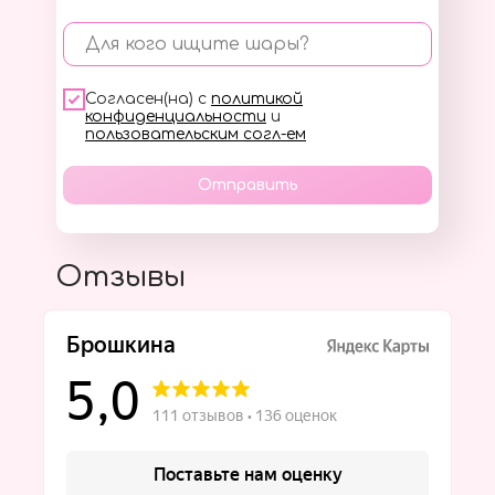
Для кого ищите шары?
Согласен(на) с
политикой
конфиденциальности
и
пользовательским согл-ем
Отправить
Отзывы