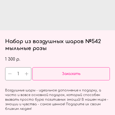
Набор из воздушных шаров №542
мыльные розы
1 300
р.
Заказать
Воздушные шары - идеальное дополнение к подарку, а
часто и вовсе основной подарок, который способен
вызвать просто бурю позитивных эмоций! В нашем мире -
эмоции и чувства - самое ценное! Подарите их своим
близким людям!