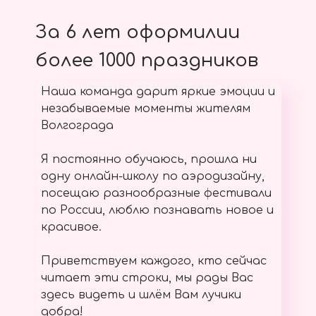
За 6 лет оформилии
более 1000 праздников
Наша команда дарит яркие эмоции и
незабываемые моменты жителям
Волгограда
Я постоянно обучаюсь, прошла ни
одну онлайн-школу по аэродизайну,
посещаю разнообразные фестивали
по России, люблю познавать новое и
красивое.
Приветствуем каждого, кто сейчас
читает эти строки, мы рады Вас
здесь видеть и шлём Вам лучики
добра!