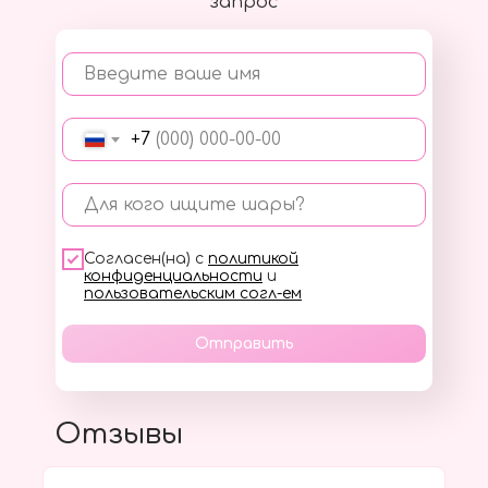
запрос
Введите ваше имя
+7
Для кого ищите шары?
Согласен(на) с
политикой
конфиденциальности
и
пользовательским согл-ем
Отправить
Отзывы