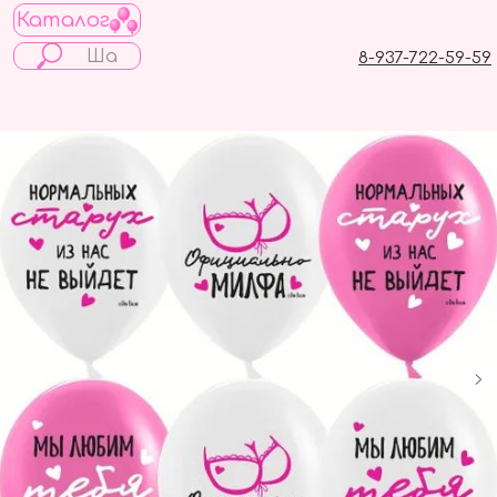
Каталог
8-937-722-59-59