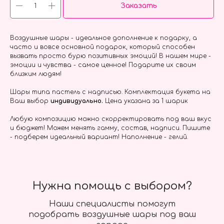
Заказать
Воздушные шары - идеальное дополнение к подарку, а
часто и вовсе основной подарок, который способен
вызвать просто бурю позитивных эмоций! В нашем мире -
эмоции и чувства - самое ценное! Подарите их своим
близким людям!
Шары типа пастель с надписью. Комплектация букета на
Ваш выбор
индивидуально.
Цена указана за 1 шарик
Любую композицию можно скорректировать под ваш вкус
и бюджет! Можем менять гамму, состав, надписи. Пишите
- подберем идеальный вариант! Наполнение - гелий.
Нужна помощь с выбором?
Наши специалисты помогут
подобрать воздушные шары под ваш