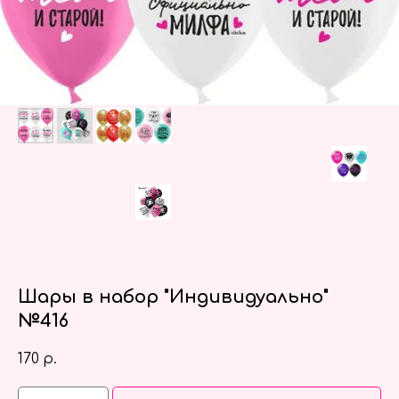
Шары в набор "Индивидуально"
№416
170
р.