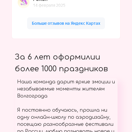
За 6 лет оформилии
более 1000 праздников
Наша команда дарит яркие эмоции и
незабываемые моменты жителям
Волгограда
Я постоянно обучаюсь, прошла ни
одну онлайн-школу по аэродизайну,
посещаю разнообразные фестивали
по России, люблю познавать новое и