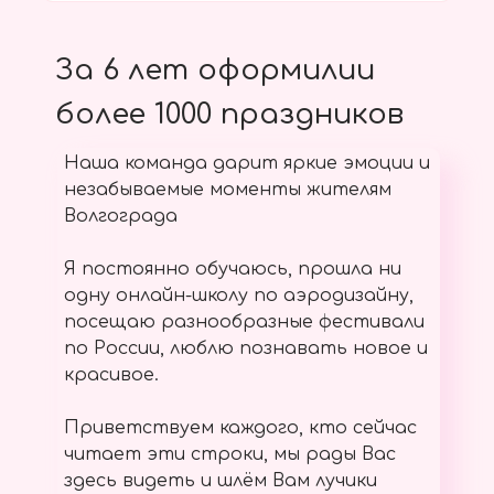
За 6 лет оформилии
более 1000 праздников
Наша команда дарит яркие эмоции и
незабываемые моменты жителям
Волгограда
Я постоянно обучаюсь, прошла ни
одну онлайн-школу по аэродизайну,
посещаю разнообразные фестивали
по России, люблю познавать новое и
красивое.
Приветствуем каждого, кто сейчас
читает эти строки, мы рады Вас
здесь видеть и шлём Вам лучики