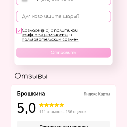
Для кого ищите шары?
Согласен(на) с
политикой
конфиденциальности
и
пользовательским согл-ем
Отправить
Отзывы