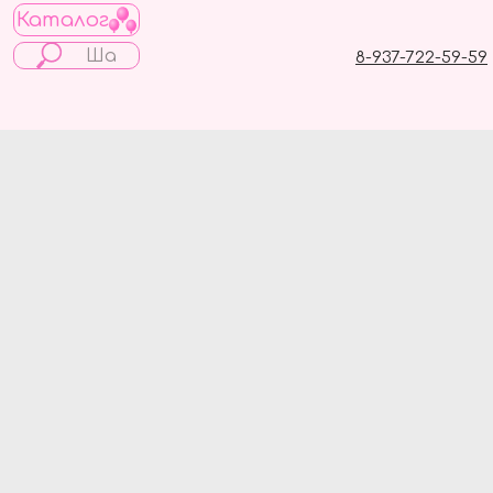
Каталог
8-937-722-59-59