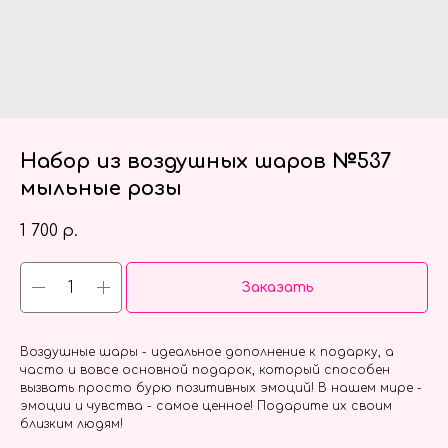
Набор из воздушных шаров №537
мыльные розы
1 700
р.
Заказать
Воздушные шары - идеальное дополнение к подарку, а
часто и вовсе основной подарок, который способен
вызвать просто бурю позитивных эмоций! В нашем мире -
эмоции и чувства - самое ценное! Подарите их своим
близким людям!