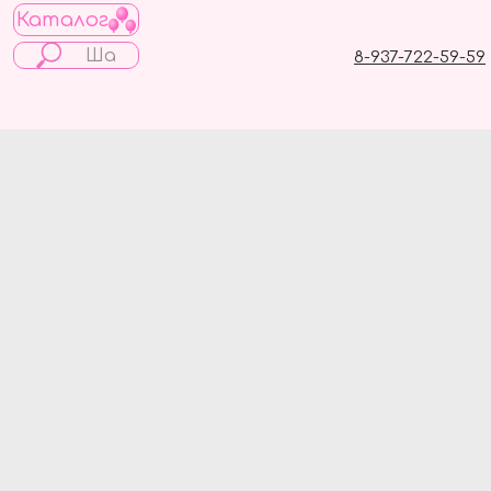
Каталог
8-937-722-59-59