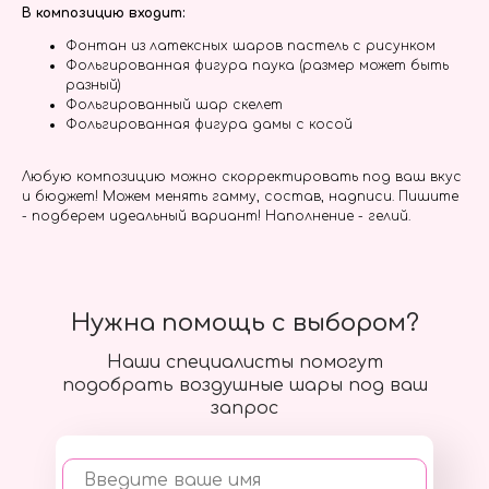
В композицию входит:
Фонтан из латексных шаров пастель с рисунком
Фольгированная фигура паука (размер может быть
разный)
Фольгированный шар скелет
Фольгированная фигура дамы с косой
Любую композицию можно скорректировать под ваш вкус
и бюджет! Можем менять гамму, состав, надписи. Пишите
- подберем идеальный вариант! Наполнение - гелий.
Нужна помощь с выбором?
Наши специалисты помогут
подобрать воздушные шары под ваш
запрос
Введите ваше имя