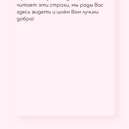
читает эти строки, мы рады Вас
здесь видеть и шлём Вам лучики
добра!