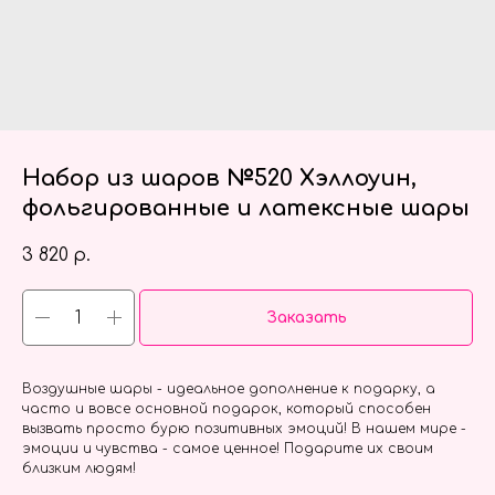
Набор из шаров №520 Хэллоуин,
фольгированные и латексные шары
3 820
р.
Заказать
Воздушные шары - идеальное дополнение к подарку, а
часто и вовсе основной подарок, который способен
вызвать просто бурю позитивных эмоций! В нашем мире -
эмоции и чувства - самое ценное! Подарите их своим
близким людям!