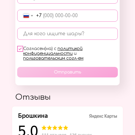
+7
Для кого ищите шары?
Согласен(на) с
политикой
конфиденциальности
и
пользовательским согл-ем
Отправить
Отзывы