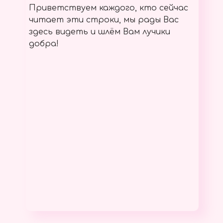
Приветствуем каждого, кто сейчас
читает эти строки, мы рады Вас
здесь видеть и шлём Вам лучики
добра!