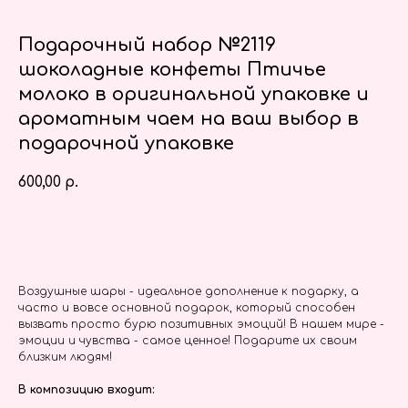
Подарочный набор №2119
шоколадные конфеты Птичье
молоко в оригинальной упаковке и
ароматным чаем на ваш выбор в
подарочной упаковке
600,00
р.
Заказать
Воздушные шары - идеальное дополнение к подарку, а
часто и вовсе основной подарок, который способен
вызвать просто бурю позитивных эмоций! В нашем мире -
эмоции и чувства - самое ценное! Подарите их своим
близким людям!
В композицию входит: