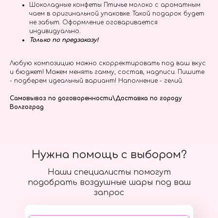
Шоколадные конфеты Птичье молоко с ароматным
чаем в оригинальной упаковке. Такой подарок будет
не забыт. Оформление оговаривается
индивидуально.
Только по предзаказу!
Любую композицию можно скорректировать под ваш вкус
и бюджет! Можем менять гамму, состав, надписи. Пишите
- подберем идеальный вариант! Наполнение - гелий.
Самовывоз по договоренности\Доставка по городу
Волгоград
Нужна помощь с выбором?
Наши специалисты помогут
подобрать воздушные шары под ваш
запрос