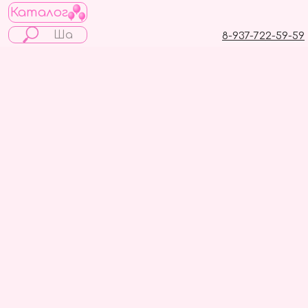
Каталог
8-937-722-59-59