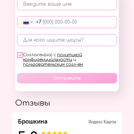
Введите ваше имя
+7
Для кого ищите шары?
Согласен(на) с
политикой
конфиденциальности
и
пользовательским согл-ем
Отправить
Отзывы