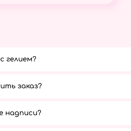
с гелием?
ить заказ?
е надписи?