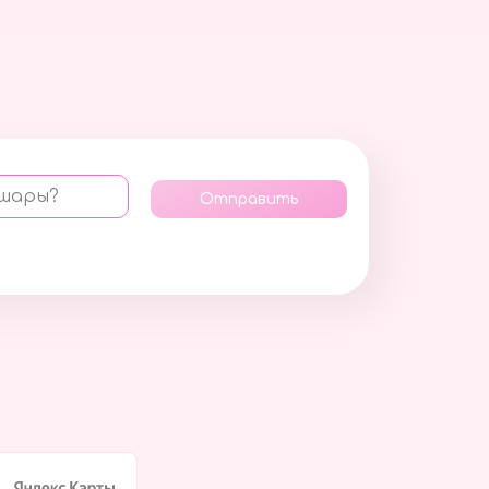
 шары?
Отправить