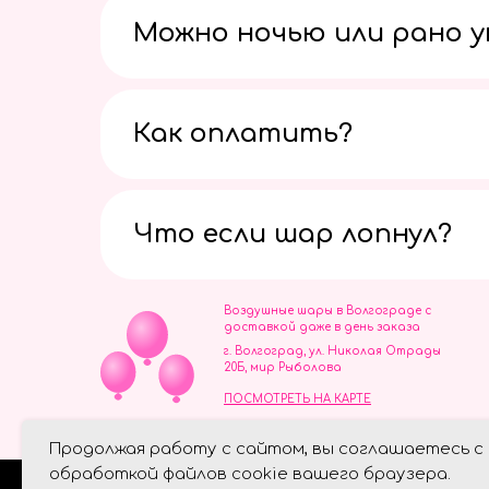
Можно ночью или рано 
Как оплатить?
Что если шар лопнул?
Воздушные шары в Волгограде с
доставкой даже в день заказа
г. Волгоград, ул. Николая Отрады
20Б, мир Рыболова
ПОСМОТРЕТЬ НА КАРТЕ
ИП Скворцов Игорь Алексеевич
Продолжая работу с сайтом, вы соглашаетесь с
ИНН 344110093739
Политика обработки персональ
обработкой файлов cookie вашего браузера.