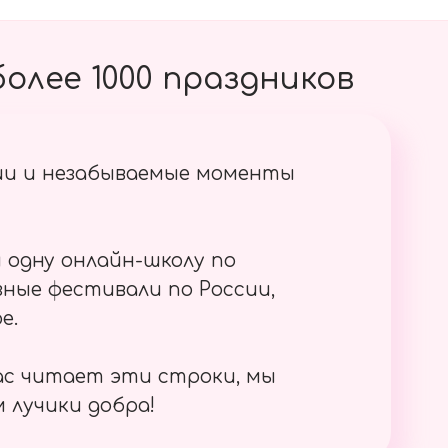
олее 1000 праздников
ии и незабываемые моменты
 одну онлайн-школу по
ные фестивали по России,
е.
ас читает эти строки, мы
 лучики добра!