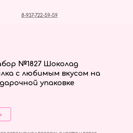
8-937-722-59-59
бор №1827 Шоколад
илка с любимым вкусом на
одарочной упаковке
ь