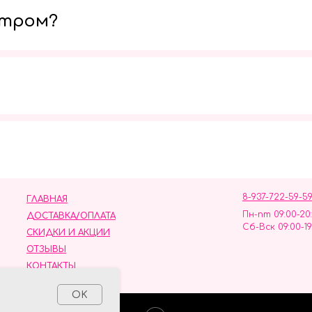
утром?
Мы в социальных сетях
8-937-722-59-5
ГЛАВНАЯ
Пн-пт 09:00-20
ДОСТАВКА/ОПЛАТА
Сб-Вск 09:00-19
СКИДКИ И АКЦИИ
ОТЗЫВЫ
КОНТАКТЫ
ных данных
OK