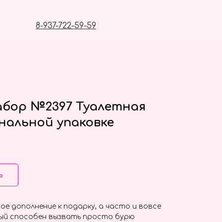
8-937-722-59-59
бор №2397 Туалетная
нальной упаковке
ь
ое дополнение к подарку, а часто и вовсе
ый способен вызвать просто бурю