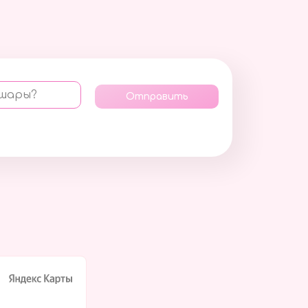
 шары?
Отправить