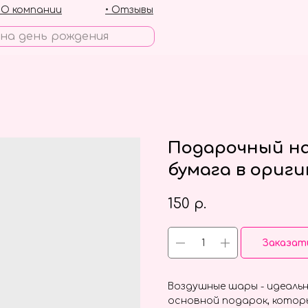
• О компании
• Отзывы
Подарочный на
бумага в ориги
150
р.
Заказат
Воздушные шары - идеальн
основной подарок, котор