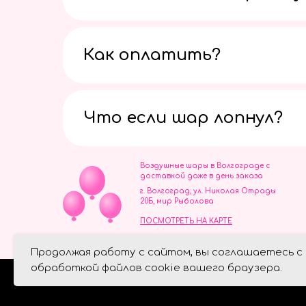
Как оплатить?
Что если шар лопнул?
Воздушные шары в Волгограде с
доставкой даже в день заказа
г. Волгоград, ул. Николая Отрады
20Б, мир Рыболова
ПОСМОТРЕТЬ НА КАРТЕ
ИП Скворцов Игорь Алексеевич
Продолжая работу с сайтом, вы соглашаетесь с
ИНН 344110093739
Политика обработки персональ
обработкой файлов cookie вашего браузера.