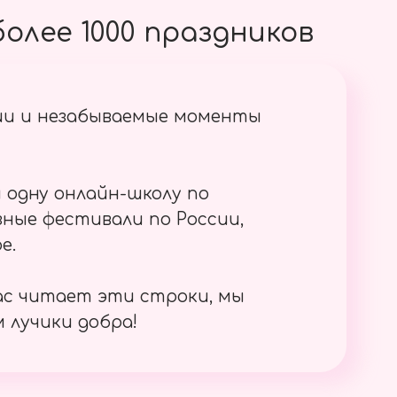
олее 1000 праздников
ии и незабываемые моменты
 одну онлайн-школу по
ные фестивали по России,
е.
ас читает эти строки, мы
 лучики добра!