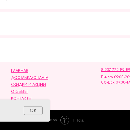
Мы в социальных сетях
8-937-722-59-5
ГЛАВНАЯ
Пн-пт 09:00-20
ДОСТАВКА/ОПЛАТА
Сб-Вск 09:00-19
СКИДКИ И АКЦИИ
ОТЗЫВЫ
КОНТАКТЫ
ных данных
OK
Tilda
Made on