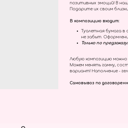
позитивных эмоций! В наш
Подарите их своим близки
В композицию входит:
Туалетная бумага в 
не забыт. Оформлен
Только по предзаказу
Любую композицию можно 
Можем менять гамму, сост
вариант! Наполнение - гел
Самовывоз по договоренн