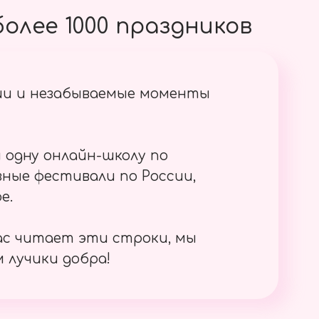
олее 1000 праздников
ии и незабываемые моменты
 одну онлайн-школу по
ные фестивали по России,
е.
ас читает эти строки, мы
 лучики добра!