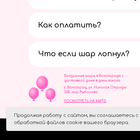
Как оплатить?
Что если шар лопнул?
Воздушные шары в Волгограде с
доставкой даже в день заказа
г. Волгоград, ул. Николая Отрады
20Б, мир Рыболова
ПОСМОТРЕТЬ НА КАРТЕ
ИП Скворцов Игорь Алексеевич
Продолжая работу с сайтом, вы соглашаетесь с
ИНН 344110093739
Политика обработки персональ
обработкой файлов cookie вашего браузера.