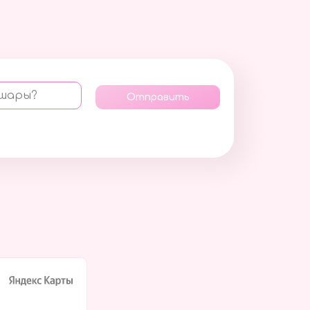
 шары?
Отправить