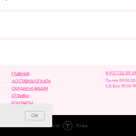
Мы в социальных сетях
8-937-722-59-5
ГЛАВНАЯ
Пн-пт 09:00-20
ДОСТАВКА/ОПЛАТА
Сб-Вск 09:00-19
СКИДКИ И АКЦИИ
ОТЗЫВЫ
КОНТАКТЫ
ных данных
OK
Tilda
Made on