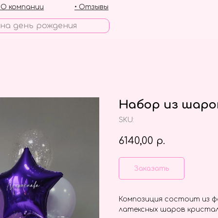
• О компании
• Отзывы
Набор из шаро
SKU:
6140,00
р.
Заказать
Композиция состоит из фо
латексных шаров кристал