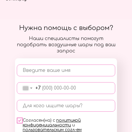
Нужна помощь с выбором?
Наши специалисты помогут
подобрать воздушные шары под ваш
запрос
Введите ваше имя
+7
Для кого ищите шары?
Согласен(на) с
политикой
конфиденциальности
и
пользовательским согл-ем