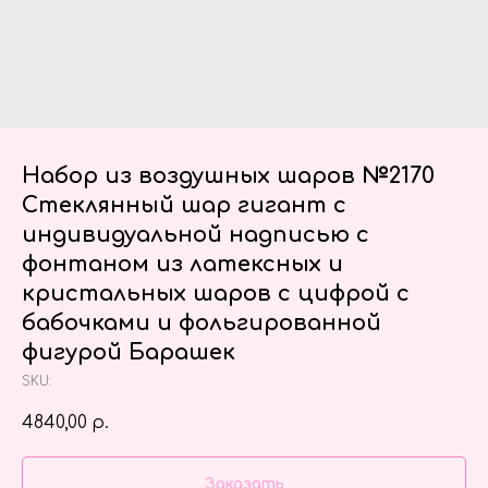
Набор из воздушных шаров №2170
Стеклянный шар гигант с
индивидуальной надписью с
фонтаном из латексных и
кристальных шаров с цифрой с
бабочками и фольгированной
фигурой Барашек
SKU:
4840,00
р.
Заказать