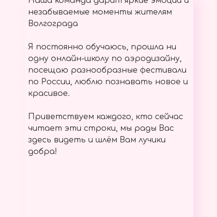
Наша команда дарит яркие эмоции и
незабываемые моменты жителям
Волгограда
Я постоянно обучаюсь, прошла ни
одну онлайн-школу по аэродизайну,
посещаю разнообразные фестивали
по России, люблю познавать новое и
красивое.
Приветствуем каждого, кто сейчас
читает эти строки, мы рады Вас
здесь видеть и шлём Вам лучики
добра!