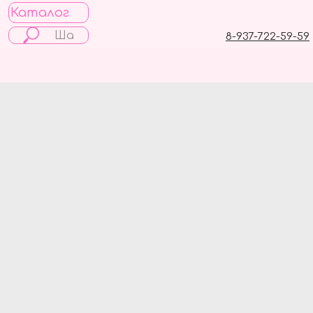
Каталог
8-937-722-59-59