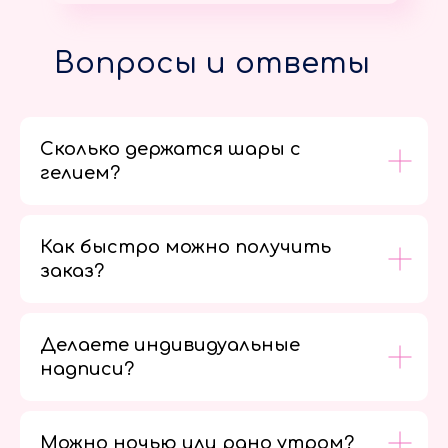
Вопросы и ответы
Сколько держатся шары с
гелием?
Как быстро можно получить
заказ?
Делаете индивидуальные
надписи?
Можно ночью или рано утром?