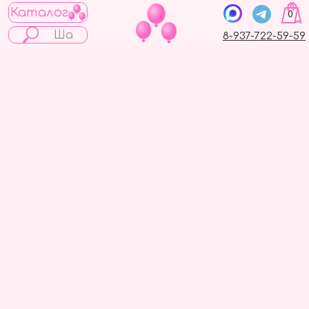
Каталог
0
8-937-722-59-59