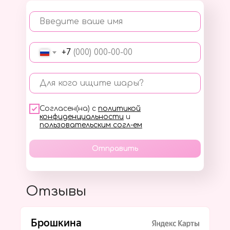
Введите ваше имя
+7
Для кого ищите шары?
Согласен(на) с
политикой
конфиденциальности
и
пользовательским согл-ем
Отправить
Отзывы