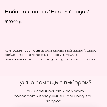
Набор из шаров "Нежный годик"
5100,00
р.
Заказать
Композиция состоит из фольгированной цифры 1, шара
баблс, связка из латексных шаров металлик,
фольгированных шаров в виде звезд. Наполнение - гелий
Нужна помощь с выбором?
Наши специалисты помогут
подобрать воздушные шары под ваш
запрос