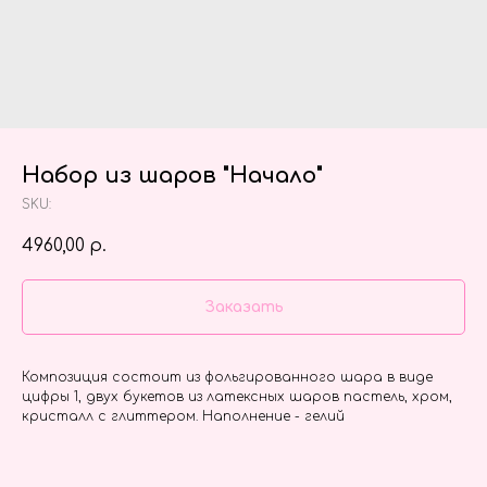
Набор из шаров "Начало"
SKU:
4960,00
р.
Заказать
Композиция состоит из фольгированного шара в виде
цифры 1, двух букетов из латексных шаров пастель, хром,
кристалл с глиттером. Наполнение - гелий