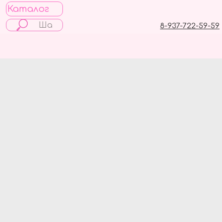
Каталог
8-937-722-59-59