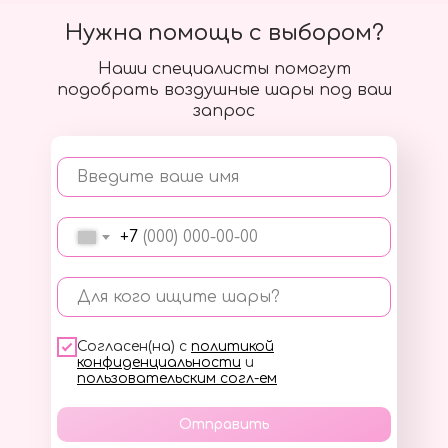
Нужна помощь с выбором?
Наши специалисты помогут
подобрать воздушные шары под ваш
запрос
Введите ваше имя
+7
Для кого ищите шары?
Согласен(на) с
политикой
конфиденциальности
и
пользовательским согл-ем
Отправить