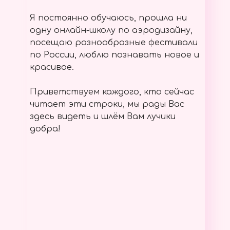
Я постоянно обучаюсь, прошла ни
одну онлайн-школу по аэродизайну,
посещаю разнообразные фестивали
по России, люблю познавать новое и
красивое.
Приветствуем каждого, кто сейчас
читает эти строки, мы рады Вас
здесь видеть и шлём Вам лучики
добра!