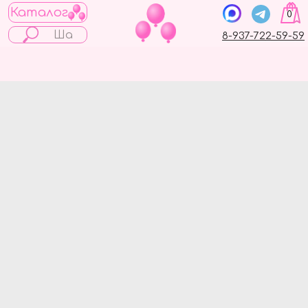
Каталог
0
8-937-722-59-59