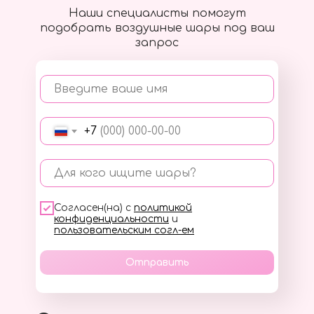
Наши специалисты помогут
подобрать воздушные шары под ваш
запрос
Введите ваше имя
+7
Для кого ищите шары?
Согласен(на) с
политикой
конфиденциальности
и
пользовательским согл-ем
Отправить