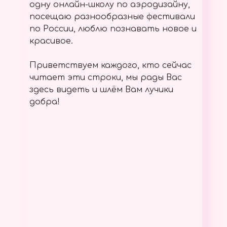
одну онлайн-школу по аэродизайну,
посещаю разнообразные фестивали
по России, люблю познавать новое и
красивое.
Приветствуем каждого, кто сейчас
читает эти строки, мы рады Вас
здесь видеть и шлём Вам лучики
добра!