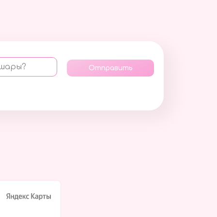
 шары?
Отправить