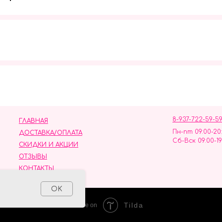
Мы в социальных сетях
8-937-722-59-5
ГЛАВНАЯ
Пн-пт 09:00-20
ДОСТАВКА/ОПЛАТА
Сб-Вск 09:00-19
СКИДКИ И АКЦИИ
ОТЗЫВЫ
КОНТАКТЫ
ных данных
OK
Tilda
Made on