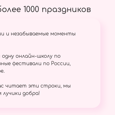
олее 1000 праздников
ии и незабываемые моменты
 одну онлайн-школу по
ные фестивали по России,
е.
ас читает эти строки, мы
 лучики добра!