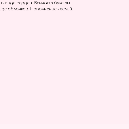
в виде сердец. Венчает букеты
де облачков. Наполнение - гелий.