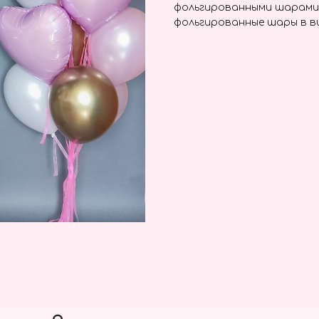
фольгированными шарами 
фольгированные шары в ви