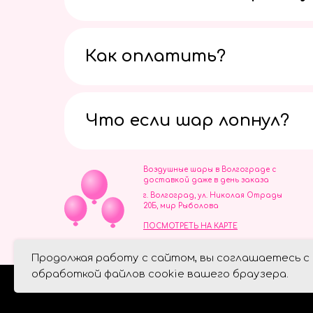
Как оплатить?
Что если шар лопнул?
Воздушные шары в Волгограде с
доставкой даже в день заказа
г. Волгоград, ул. Николая Отрады
20Б, мир Рыболова
ПОСМОТРЕТЬ НА КАРТЕ
ИП Скворцов Игорь Алексеевич
Продолжая работу с сайтом, вы соглашаетесь с
ИНН 344110093739
Политика обработки персональ
обработкой файлов cookie вашего браузера.